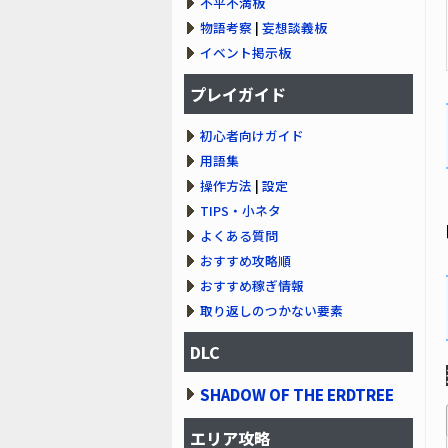
不平不満板
物語考察
|
妄想談義板
イベント掲示板
プレイガイド
初心者向けガイド
用語集
操作方法
|
設定
TIPS・小ネタ
よくある質問
おすすめ攻略順
おすすめ稼ぎ情報
取り返しのつかない要素
DLC
SHADOW OF THE ERDTREE
エリア攻略