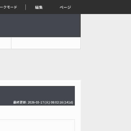
ークモード
編集
ページ
最終更新: 2026-03-17 (火) 08:02:16
(141d)