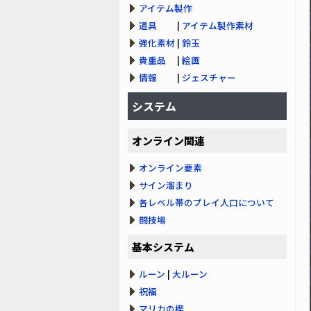
アイテム製作
道具
|
アイテム製作素材
強化素材
|
鈴玉
貴重品
|
絵画
情報
|
ジェスチャー
システム
オンライン関連
オンライン要素
サイン溜まり
各レベル帯のプレイ人口について
闘技場
基本システム
ルーン
|
大ルーン
祝福
マリカの楔