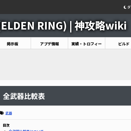
ダ
DEN RING) | 神攻略wiki
掲示板
アプデ情報
実績・トロフィー
ビルド
全武器比較表
武器
目次