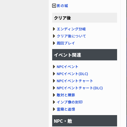
影の城
クリア後
エンディング分岐
クリア後について
周回プレイ
イベント関連
NPCイベント
NPCイベント(DLC)
NPCイベントチャート
NPCイベントチャート(DLC)
敵対と贖罪
インプ像の封印
霊廟と追憶
NPC・敵