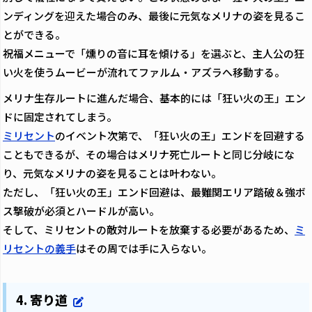
ンディングを迎えた場合のみ、最後に元気なメリナの姿を見るこ
とができる。
祝福メニューで「燻りの音に耳を傾ける」を選ぶと、主人公の狂
い火を使うムービーが流れてファルム・アズラへ移動する。
メリナ生存ルートに進んだ場合、基本的には「狂い火の王」エン
ドに固定されてしまう。
ミリセント
のイベント次第で、「狂い火の王」エンドを回避する
こともできるが、その場合はメリナ死亡ルートと同じ分岐にな
り、元気なメリナの姿を見ることは叶わない。
ただし、「狂い火の王」エンド回避は、最難関エリア踏破＆強ボ
ス撃破が必須とハードルが高い。
そして、ミリセントの敵対ルートを放棄する必要があるため、
ミ
リセントの義手
はその周では手に入らない。
4. 寄り道