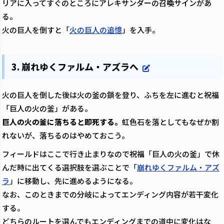
リアに入ってすぐのところにアレキサンダーの召喚サインがあ
る。
火の巨人を倒すと「
火の巨人の追憶
」を入手。
3. 崩れゆくファルム・アズラへ
火の巨人を倒した後は火の釜の鎖を登り、ふちを左に進むと祝福
「巨人の火の釜」がある。
巨人の火の釜に落ちると即死する。
虹色石を落としてもなぜか割
れないが、落ちるのはやめておこう。
フィールドはここで行き止まりなので祝福「巨人の火の釜」で休
んだ時に出てくる選択肢を選ぶことで「
崩れゆくファルム・アズ
ラ
」に移動し、先に進めるようになる。
なお、このときまでの分岐によってエンディング内容が若干変化
する。
どちらのルートを選んでもエンディングまでの道中に変化はな