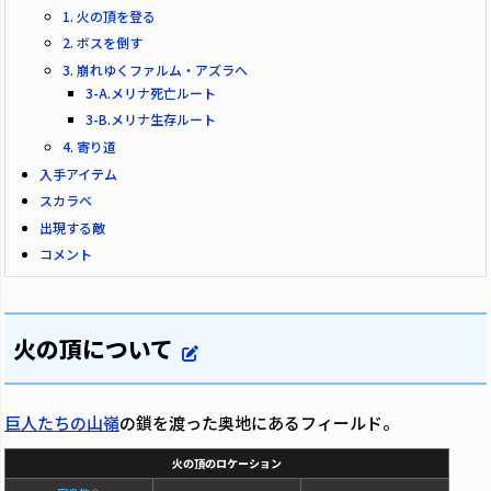
1. 火の頂を登る
2. ボスを倒す
3. 崩れゆくファルム・アズラへ
3-A.メリナ死亡ルート
3-B.メリナ生存ルート
4. 寄り道
入手アイテム
スカラベ
出現する敵
コメント
火の頂について
巨人たちの山嶺
の鎖を渡った奥地にあるフィールド。
火の頂のロケーション