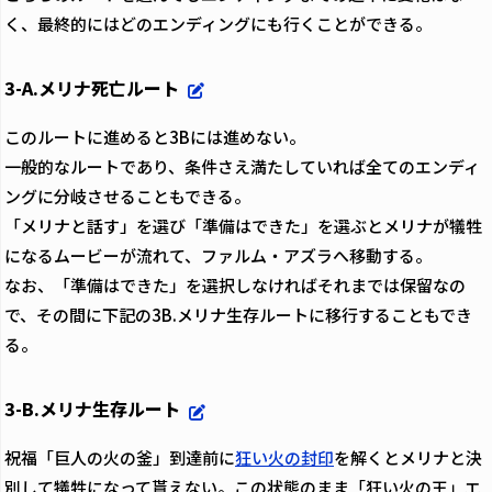
く、最終的にはどのエンディングにも行くことができる。
3-A.メリナ死亡ルート
このルートに進めると3Bには進めない。
一般的なルートであり、条件さえ満たしていれば全てのエンディ
ングに分岐させることもできる。
「メリナと話す」を選び「準備はできた」を選ぶとメリナが犠牲
になるムービーが流れて、ファルム・アズラへ移動する。
なお、「準備はできた」を選択しなければそれまでは保留なの
で、その間に下記の3B.メリナ生存ルートに移行することもでき
る。
3-B.メリナ生存ルート
祝福「巨人の火の釜」到達前に
狂い火の封印
を解くとメリナと決
別して犠牲になって貰えない。この状態のまま「狂い火の王」エ