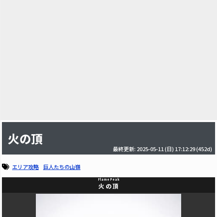
火の頂
最終更新: 2025-05-11 (日) 17:12:29
(452d)
エリア攻略
巨人たちの山嶺
Flame Peak
火の頂