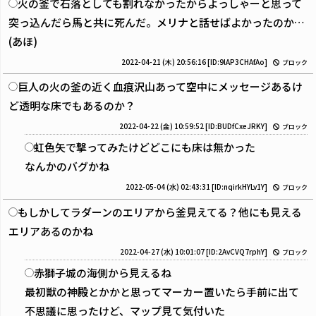
火の釜で石落としても割れなかったからよっしゃーと思って
突っ込んだら馬と共に死んだ。メリナと話せばよかったのか…
(あほ)
2022-04-21 (木) 20:56:16
[ID:9lAP3CHAfAo]
ブロック
巨人の火の釜の近く血痕沢山あって空中にメッセージあるけ
ど透明な床でもあるのか？
2022-04-22 (金) 10:59:52
[ID:BUDfCxeJRKY]
ブロック
虹色矢で撃ってみたけどどこにも床は無かった
なんかのバグかね
2022-05-04 (水) 02:43:31
[ID:nqirkHYLv1Y]
ブロック
もしかしてラダーンのエリアから釜見えてる？他にも見える
エリアあるのかね
2022-04-27 (水) 10:01:07
[ID:2AvCVQ7rphY]
ブロック
赤獅子城の海側から見えるね
最初獣の神殿とかかと思ってマーカー置いたら手前に出て
不思議に思ったけど、マップ見て気付いた