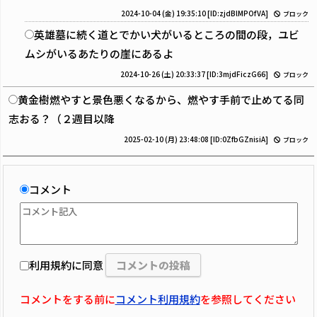
2024-10-04 (金) 19:35:10
[ID:zjdBlMPOfVA]
ブロック
英雄墓に続く道とでかい犬がいるところの間の段，ユビ
ムシがいるあたりの崖にあるよ
2024-10-26 (土) 20:33:37
[ID:3mjdFiczG66]
ブロック
黄金樹燃やすと景色悪くなるから、燃やす手前で止めてる同
志おる？（２週目以降
2025-02-10 (月) 23:48:08
[ID:0ZfbGZnisiA]
ブロック
コメント
利用規約に同意
コメントをする前に
コメント利用規約
を参照してください