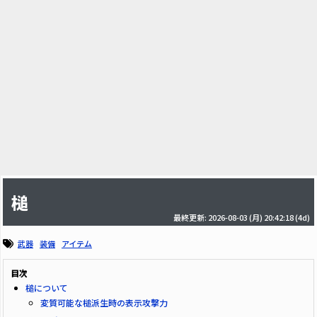
槌
最終更新: 2026-08-03 (月) 20:42:18
(4d)
武器
装備
アイテム
目次
槌について
変質可能な槌派生時の表示攻撃力