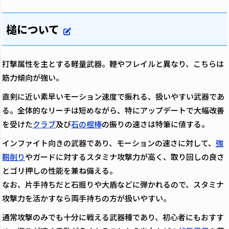
槌について
打撃属性を主とする軽量武器。鞭やフレイルと異なり、こちらは
筋力傾向が強い。
直剣に近い素早いモーション速度で振れる、扱いやすい武器であ
る。全体的なリーチは短めながら、特にアップデートで大幅改善
を受けた
クラブ
及び
石の棍棒
の振りの速さは特筆に値する。
インファイト向きの武器であり、モーションの速さに対して、
強
靭削り
やガードに対するスタミナ攻撃力が高く、取り回しの良さ
とゴリ押しの性能を兼ね備える。
なお、片手持ちだと石掘りや大盾などに弾かれるので、スタミナ
攻撃力を活かすなら両手持ちの方が扱いやすい。
通常攻撃のみでも十分に戦える武器種であり、初心者にもおすす