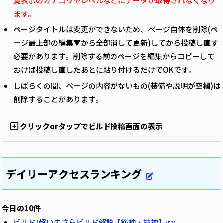
覧表示のカテゴリやレベルなどにデータが取得されなくなり
ます。
ページタイトルは変更ができないため、ページ自体を削除(ペ
ージ最上部の編集▼から全部消して更新)してから投稿し直す
必要があります。削除する前のページを編集からコピーして
おけば投稿し直したあとに貼り付けるだけでOKです。
しばらくの間、ページの内容がないもの(装備や説明が空欄)は
削除することがあります。
クリックorタップでビルド投稿画面の表示
デイリーアクセスランキング
今日の10件
ビルド/超いまさらビルド解説【筋神・技神】
(53)