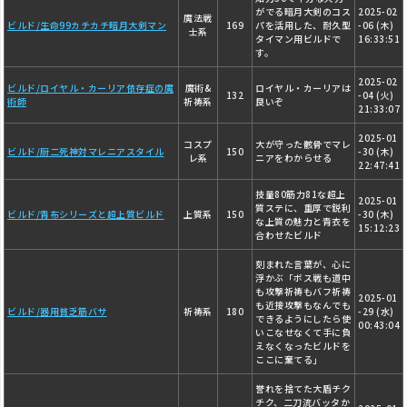
がでる暗月大剣のコス
2025-02
魔法戦
ビルド/生命99カチカチ暗月大剣マン
169
パを活用した、耐久型
-06 (木)
士系
タイマン用ビルドで
16:33:51
す。
2025-02
ビルド/ロイヤル・カーリア依存症の魔
魔術&
ロイヤル・カーリアは
132
-04 (火)
術師
祈祷系
良いぞ
21:33:07
2025-01
コスプ
大が守った骸骨でマレ
ビルド/厨二死神対マレニアスタイル
150
-30 (木)
レ系
ニアをわからせる
22:47:41
技量80筋力81な超上
2025-01
質ステに、重厚で鋭利
ビルド/青布シリーズと超上質ビルド
上質系
150
-30 (木)
な上質の魅力と青衣を
15:12:23
合わせたビルド
刻まれた言葉が、心に
浮かぶ「ボス戦も道中
も攻撃祈祷もバフ祈祷
2025-01
も近接攻撃もなんでも
ビルド/器用貧乏筋バサ
祈祷系
180
-29 (水)
できるようにしたら使
00:43:04
いこなせなくて手に負
えなくなったビルドを
ここに棄てる」
誉れを捨てた大盾チク
チク、二刀流バッタか