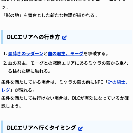
ツ。
「影の地」を舞台とした新たな物語が描かれる。
DLCエリアへの行き方
星砕きのラダーン
と
血の君主、モーグ
を撃破する。
血の君主、モーグとの戦闘エリアにあるミケラの繭から垂れ
る枯れた腕に触れる。
条件を満たしている場合は、ミケラの繭の前にNPC「
針の騎士、
レダ
」が現れる。
条件を満たしても行けない場合は、DLCが有効になっているか確
認しよう。
DLCエリアへ行くタイミング