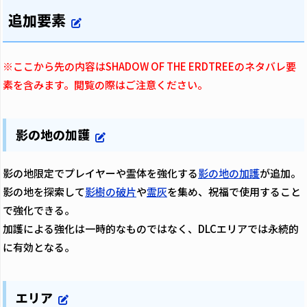
追加要素
※ここから先の内容はSHADOW OF THE ERDTREEのネタバレ要
素を含みます。閲覧の際はご注意ください。
影の地の加護
影の地限定でプレイヤーや霊体を強化する
影の地の加護
が追加。
影の地を探索して
影樹の破片
や
霊灰
を集め、祝福で使用すること
で強化できる。
加護による強化は一時的なものではなく、DLCエリアでは永続的
に有効となる。
エリア