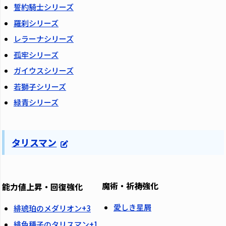
誓約騎士シリーズ
羅刹シリーズ
レラーナシリーズ
孤牢シリーズ
ガイウスシリーズ
若獅子シリーズ
緑青シリーズ
タリスマン
魔術・祈祷強化
能力値上昇・回復強化
愛しき星屑
緋琥珀のメダリオン+3
緋色種子のタリスマン+1