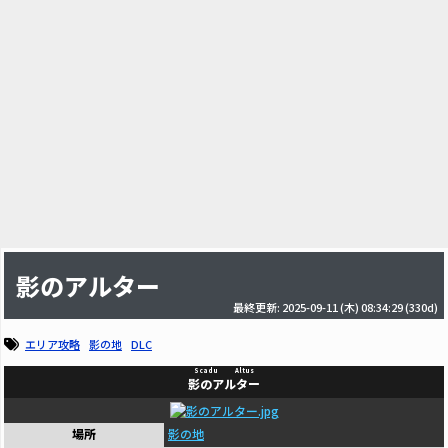
影のアルター
最終更新: 2025-09-11 (木) 08:34:29
(330d)
エリア攻略
影の地
DLC
Scadu Altus
影のアルター
場所
影の地