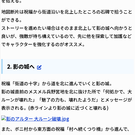
を拾える。
地図断片は祝福から街道沿いを北上したところの石碑で拾うこと
ができる。
ストーリーを進めたい場合はそのまま北上して影の城へ向かうと
良いが、強敵が待ち構えているので、先に他を探索して加護など
でキャラクターを強化するのがオススメ。
2. 影の城へ
祝福「街道の十字」から道を北に進んでいくと影の城。
影の城直前のメスメル兵野営地を北に抜けた所で「何処かで、大
ルーンが壊れた」「魅了の力も、壊れたようだ」とメッセージが
表示される。(赤ラインより影の城に近づくと壊れる)
また、ボニ村から東方面の祝福「村へ続くつり橋」から進んで、