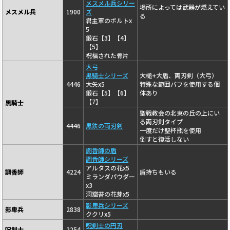
メスメル兵シリー
場所によっては武器が燃えてい
メスメル兵
1900
ズ
る
君主軍のボルトx
5
鍛石【3】【4】
【5】
祝福された骨片
大弓
黒騎士シリーズ
大槌+大盾、両刃剣（大弓）
4446
大矢x5
特殊な範囲バフを使用する個
鍛石【5】【6】
体あり
【7】
黒騎士
聖戦教会の北東の丘の上にい
る両刃剣タイプ
4446
黒鉄の両刃剣
一度だけ聖杯瓶を使用
倒すと復活しない
調香師の盾
調香師シリーズ
アルタスの花x5
調香師
4224
盾持ちもいる
ミランダパウダー
x3
洞窟苔の花芽x5
影卑兵シリーズ
影卑兵
2838
ククリx5
呪剣士の円刃
呪剣士
2254