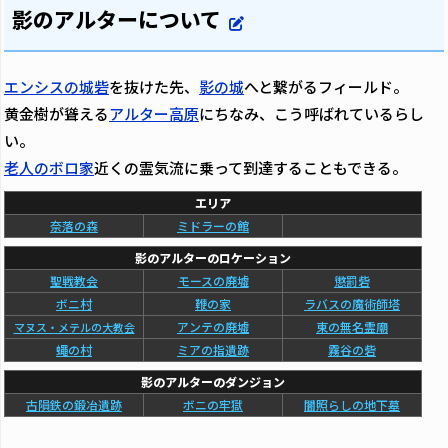
影のアルターについて
エンシスの城砦
を抜けた先、
影の城
へと繋がるフィールド。
黄金樹が聳える
アルター高原
にちなみ、こう呼ばれているらし
い。
老人のボロ家
近くの霊気流に乗って到達することもできる。
エリア
奈落の森
ミドラーの館
影のアルターのロケーション
聖戦教会
モースの廃墟
懲罰砦
ボニ村
鞭の家
ラバスの魔術師塔
アンテの廃墟
東の無名霊廟
マヌス・メテルの大教会
蠅の村
ミアの指遺跡
霧谷の砦
影のアルターのダンジョン
古隕鉄の鍛冶遺跡
ボニの牢獄
闇照らしの地下墓