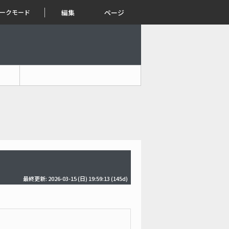
ークモード
編集
ページ
最終更新: 2026-03-15 (日) 19:59:13
(145d)