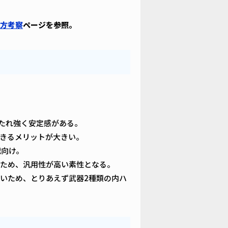
方考察
ページを参照。
打たれ強く安定感がある。
きるメリットが大きい。
戦向け。
ため、汎用性が高い素性となる。
いため、とりあえず武器2種類の内ハ