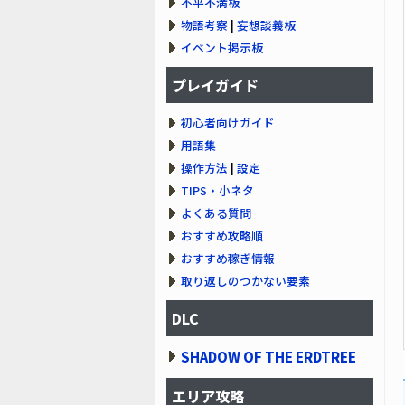
不平不満板
物語考察
|
妄想談義板
イベント掲示板
プレイガイド
初心者向けガイド
用語集
操作方法
|
設定
TIPS・小ネタ
よくある質問
おすすめ攻略順
おすすめ稼ぎ情報
取り返しのつかない要素
DLC
SHADOW OF THE ERDTREE
エリア攻略