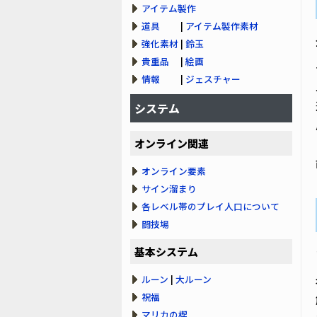
アイテム製作
道具
|
アイテム製作素材
強化素材
|
鈴玉
貴重品
|
絵画
情報
|
ジェスチャー
システム
オンライン関連
オンライン要素
サイン溜まり
各レベル帯のプレイ人口について
闘技場
基本システム
ルーン
|
大ルーン
祝福
マリカの楔