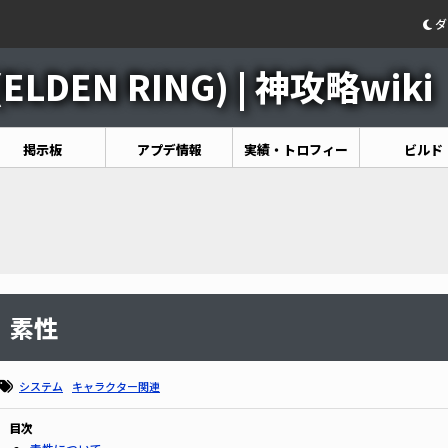
ダ
DEN RING) | 神攻略wiki
掲示板
アプデ情報
実績・トロフィー
ビルド
素性
システム
キャラクター関連
目次