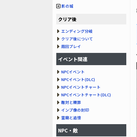
影の城
クリア後
エンディング分岐
クリア後について
周回プレイ
イベント関連
NPCイベント
NPCイベント(DLC)
NPCイベントチャート
NPCイベントチャート(DLC)
敵対と贖罪
インプ像の封印
霊廟と追憶
NPC・敵