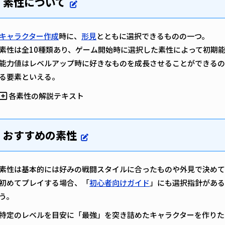
素性について
キャラクター作成
時に、
形見
とともに選択できるものの一つ。
素性は全10種類あり、ゲーム開始時に選択した素性によって初期
能力値はレベルアップ時に好きなものを成長させることができるの
る要素といえる。
各素性の解説テキスト
おすすめの素性
素性は基本的には好みの戦闘スタイルに合ったものや外見で決めて
初めてプレイする場合、「
初心者向けガイド
」にも選択指針がある
う。
特定のレベルを目安に「最強」を突き詰めたキャラクターを作りた