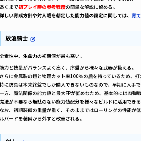
あくまで
初プレイ時の参考程度
の簡単な解説に留める。
詳しい育成方針や対人戦を想定した能力値の設定に関しては、
育て
放浪騎士
全素性中、
生命力
の初期値が最も高い。
筋力と技量がバランスよく高く、序盤から様々な武器が扱える。
さらに金属製の鎧と物理カット率100％の盾を持っているため、
特に防具は本来終盤でしか購入できないものなので、早期に入手で
一方、魔法関係の能力値と最大FPが低めなため、基本的には肉弾
魔法が不要なら無駄のない能力値配分を様々なビルドに活用できる
なお、初期装備の重量が重く、そのままではローリングの性能が低
ルバードを装備から外すと改善される。