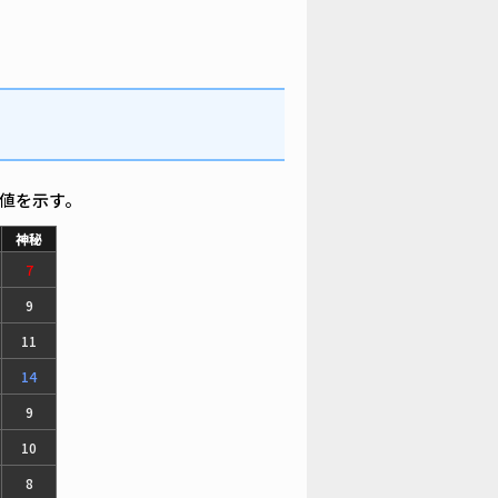
値を示す。
神秘
7
9
11
14
9
10
8