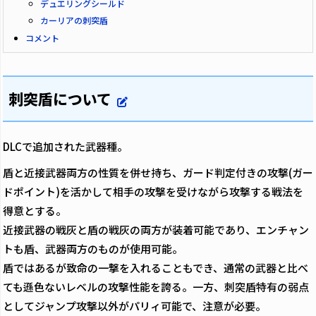
デュエリングシールド
カーリアの刺突盾
コメント
刺突盾について
DLCで追加された武器種。
盾と近接武器両方の性質を併せ持ち、ガード判定付きの攻撃(ガー
ドポイント)を活かして相手の攻撃を受けながら攻撃する戦法を
得意とする。
近接武器の戦灰と盾の戦灰の両方が装着可能であり、エンチャン
トも盾、武器両方のものが使用可能。
盾ではあるが致命の一撃を入れることもでき、通常の武器と比べ
ても遜色ないレベルの攻撃性能を誇る。一方、刺突盾特有の弱点
としてジャンプ攻撃以外がパリィ可能で、注意が必要。