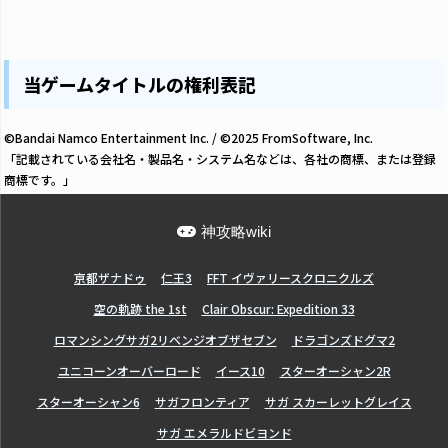
当ゲームタイトルの権利表記
©Bandai Namco Entertainment Inc. / ©2025 FromSoftware, Inc.
「記載されている会社名・製品名・システム名などは、各社の商標、または登録
商標です。」
神攻略wiki
亰都ザナドゥ
仁王3
FFT イヴァリースクロニクルズ
空の軌跡 the 1st
Clair Obscur: Expedition 33
ロマンシングサガ2リベンジオブザセブン
ドラゴンズドグマ2
ユニコーンオーバーロード
イース10
スターオーシャン2R
スターオーシャン6
サガフロンティア
サガ スカーレットグレイス
サガ エメラルドビヨンド