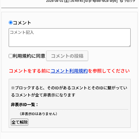
2026-08-01 (土) 16:49:45
[ID:p-4pdb-6f28-aiyo]
ブロック
コメント
利用規約に同意
コメントをする前に
コメント利用規約
を参照してください
※ブロックすると、そのIDがあるコメントとそのIDに繋がってい
るコメントが全て非表示になります
非表示ID一覧：
（非表示IDはありません）
全て解除