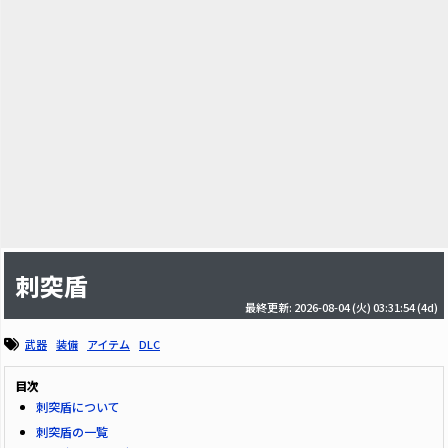
刺突盾
最終更新: 2026-08-04 (火) 03:31:54
(4d)
武器
装備
アイテム
DLC
目次
刺突盾について
刺突盾の一覧