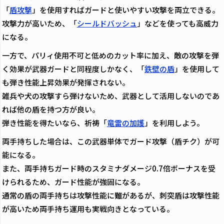
「
盾攻撃
」を使用すればガードと使いやすい攻撃を両立できる。
攻撃力が高いため、「
シールドバッシュ
」などを使っても高威力
になる。
一方で、パリィ使用不可と低めのカット率に加え、敵の攻撃を弾
く効果が武器ガードと同程度しかなく、「
鉄壁の盾
」を使用して
も弾き性能上昇効果が発揮されない。
雑兵や犬の攻撃すら弾けないため、武器として活用しないのであ
れば他の盾を持つ方が良い。
弾き性能を得たいなら、祈祷「
竜雷の加護
」を利用しよう。
両手持ちした場合は、この武器単体でガード攻撃（盾チク）が可
能になる。
また、両手持ちガード時のスタミナダメージ0.7倍ボーナスを受
けられるため、ガード性能が強固になる。
通常の盾の両手持ちは攻撃性能に難があるが、刺突盾は攻撃性能
が高いため両手持ち運用も実戦向きとなっている。