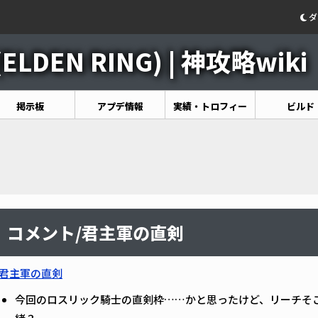
ダ
DEN RING) | 神攻略wiki
掲示板
アプデ情報
実績・トロフィー
ビルド
コメント/君主軍の直剣
君主軍の直剣
今回のロスリック騎士の直剣枠……かと思ったけど、リーチそ