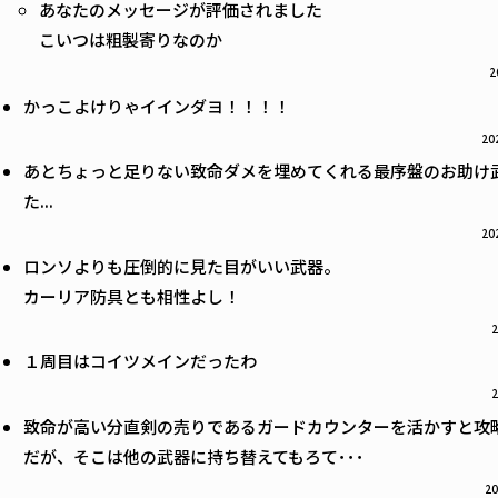
あなたのメッセージが評価されました
こいつは粗製寄りなのか
2
かっこよけりゃイインダヨ！！！！
20
あとちょっと足りない致命ダメを埋めてくれる最序盤のお助け
た...
20
ロンソよりも圧倒的に見た目がいい武器。
カーリア防具とも相性よし！
2
１周目はコイツメインだったわ
2
致命が高い分直剣の売りであるガードカウンターを活かすと攻
だが、そこは他の武器に持ち替えてもろて･･･
20