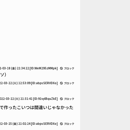
2-03-18 (金) 21:34:22
[ID:WeM295zMMpk]
ブロック
ンソ）
22-03-22 (火) 12:53:09
[ID:abpsSERVDXo]
ブロック
022-03-22 (火) 21:31:41
[ID:91vylBquZkE]
ブロック
で作ったこいつは間違いじゃなかった
22-03-25 (金) 21:02:24
[ID:abpsSERVDXo]
ブロック