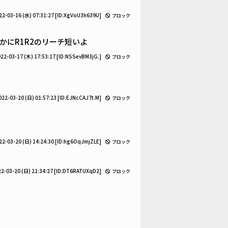
22-03-16 (水) 07:31:27
[ID:XgVoU3h639U]
ブロック
にR1R2のリーチ短いよ
22-03-17 (木) 17:53:17
[ID:NSSevBM3jG.]
ブロック
022-03-20 (日) 01:57:23
[ID:EJNcCAJ7t.M]
ブロック
22-03-20 (日) 14:24:30
[ID:hg6OqJmjZLE]
ブロック
2-03-20 (日) 21:34:27
[ID:DT6RATUXqD2]
ブロック