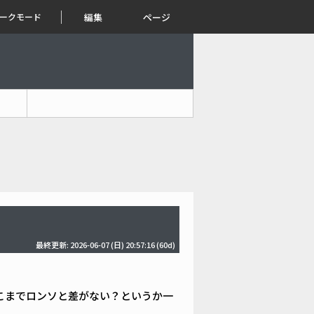
ークモード
編集
ページ
最終更新: 2026-06-07 (日) 20:57:16
(60d)
こまでロンソと差がない？というか一