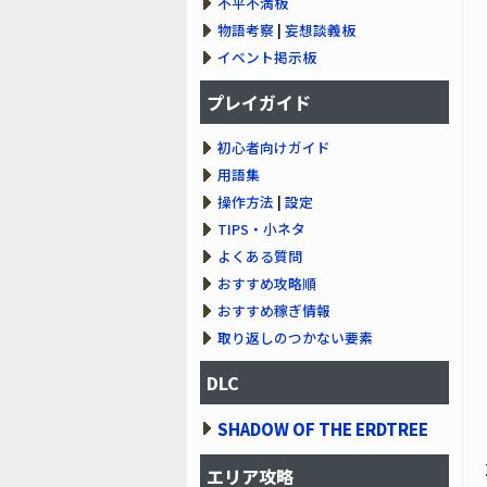
不平不満板
物語考察
|
妄想談義板
イベント掲示板
プレイガイド
初心者向けガイド
用語集
操作方法
|
設定
TIPS・小ネタ
よくある質問
おすすめ攻略順
おすすめ稼ぎ情報
取り返しのつかない要素
DLC
SHADOW OF THE ERDTREE
エリア攻略