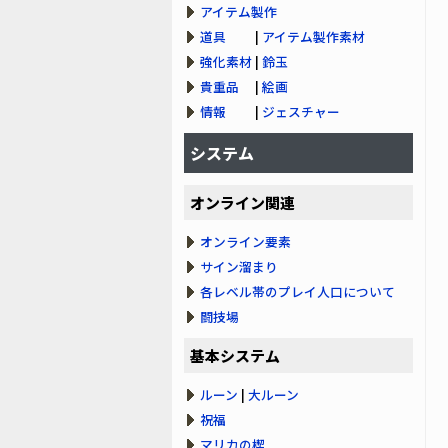
アイテム製作
道具
|
アイテム製作素材
強化素材
|
鈴玉
貴重品
|
絵画
情報
|
ジェスチャー
システム
オンライン関連
オンライン要素
サイン溜まり
各レベル帯のプレイ人口について
闘技場
基本システム
ルーン
|
大ルーン
祝福
マリカの楔