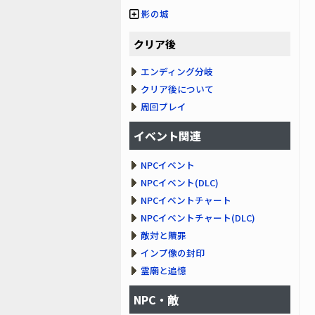
影の城
クリア後
エンディング分岐
クリア後について
周回プレイ
イベント関連
NPCイベント
NPCイベント(DLC)
NPCイベントチャート
NPCイベントチャート(DLC)
敵対と贖罪
インプ像の封印
霊廟と追憶
NPC・敵