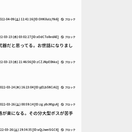
022-04-09 (土) 12:41:16
[ID:OHKXulz/Yk6]
ブロック
22-03-23 (水) 03:02:27
[ID:xOdCTo8edAE]
ブロック
武器だと思ってる。お世話になりまし
22-03-23 (水) 21:46:56
[ID:zCZJNpE0hko]
ブロック
022-03-24 (木) 16:23:04
[ID:yjELb5NCrA2]
ブロック
022-03-26 (土) 00:59:14
[ID:zg.y8cMIgsA]
ブロック
略が楽になる。その分大型ボスが苦手
22-03-26 (土) 19:34:35
[ID:uQjJweiSGC6]
ブロック