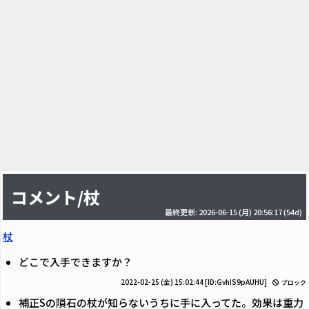
コメント/杖
最終更新: 2026-06-15 (月) 20:56:17
(54d)
杖
どこで入手できますか？
2022-02-25 (金) 15:02:44
[ID:GvhIS9pAUHU]
ブロック
補正Sの隕石の杖が知らないうちに手に入ってた。効果は重力