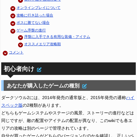
オンラインプレイについて
攻略に行き詰った場合
ボスに勝てない場合
ゲーム序盤の進行
序盤に入手できる有用な装備・アイテム
オススメエリア攻略順
コメント
初心者向け
あなたが購入したゲームの種別
ダークソウル2には、2014年発売の通常版と、2015年発売の通称
ハイ
スペック版
の2種類があります。
どちらもゲームシステムやステージの風景、ストーリーの進行などは
同じですが、敵の配置やアイテムの配置が異なり、このwikiでも各エ
リアの攻略は別のページで管理されています。
自分が買ったゲームがどちらのバージョンなのかを確認し、正しいペ