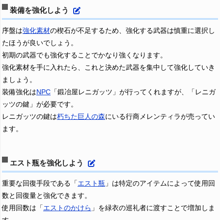
装備を強化しよう
序盤は
強化素材
の楔石が不足するため、強化する武器は慎重に選択し
たほうが良いでしょう。
初期の武器でも強化することでかなり強くなります。
強化素材を手に入れたら、これと決めた武器を集中して強化していき
ましょう。
装備強化は
NPC
「鍛冶屋レニガッツ」が行ってくれますが、「レニガ
ッツの鍵」が必要です。
レニガッツの鍵は
朽ちた巨人の森
にいる行商メレンティラが売ってい
ます。
エスト瓶を強化しよう
重要な回復手段である「
エスト瓶
」は特定のアイテムによって使用回
数と回復量と強化できます。
使用回数は「
エストのかけら
」を緑衣の巡礼者に渡すことで増加しま