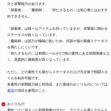
力と攻撃能力があります。
「探索者」、「魔術師」、「持たざるもの」は初心者にはおすす
めできません。
「探索者」は様々なアイテムを持っていますが、攻撃面に関わる
ステータスが低くなっています。
「魔術師」は筋力が極端に低いため、武器や盾の装備ステータス
を満たしにくいです。
「持たざるもの」は初期レベルが1で他の素性にある初期装備もな
く、意図的に難易度が高くなっています。
ただし、どの素性でも後からステータスの上げ方次第で戦闘スタ
イルを転向可能です。
各素性の初期能力値と所持品、また後述のおくりものについては
素性
の項目を参照のこと。
おくりもの
素性ごとに決まった初期装備のほかに、アイテムを選んでもらえ