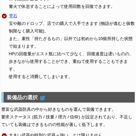
篝火で休息することによって使用回数を回復できます。
雫石
宝や敵のドロップ、店での購入で入手できます (物語が進むと個数
制限なく購入可能)。
また、素性「持たざるもの」以外では初めから10個所持した状態
で始まります。
HPの回復量がエスト瓶に比べて少なく、回復速度は遅いものの、
歩きながら使用することができ、重ねて使用することもできま
す。
使用すると消費してしまいます。
装備品の選択
豊富な武器防具の中から好きなものを選んで装備できます。
要求ステータス (筋力 / 技量 / 理力 / 信仰) が設定されており、不足し
ていても装備はできるものの性能が著しく低下します。
大きい武器や特別な武器＝強い。とは限りません。