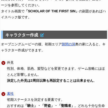
ージを参照してください。
タイトル画面で
「SCHOLAR OF THE FIRST SIN」
の副題があればハ
イスペック版です。
キャラクター作成
オープニングムービーの後、初期エリア
隙間の洞
奥の家に入ると、キ
ャラクター作成ができます。
外見
性別、体格、肌色、髪型などを変更できます。ゲーム攻略にはほ
とんど影響しません。
決定した外見は2周目以降も再設定することは出来ません
。
素性
初期ステータスを決定する要素です。
おすすめは
「騎士」・「野盗」・「聖職者」
。どれも十分な生命