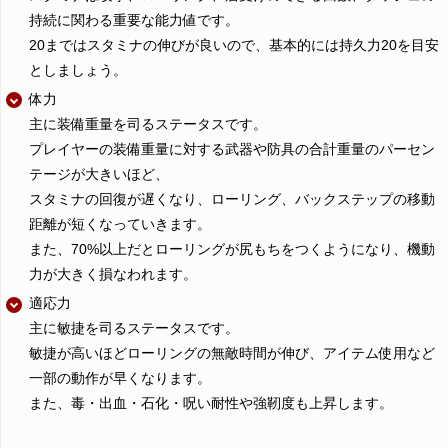
持続に関わる重要な能力値です。
20まではスタミナの伸びが良いので、基本的には持久力20を目安
としましょう。
体力
主に装備重量を司るステータスです。
プレイヤーの装備重量に対する武器や防具の合計重量のパーセン
テージが大きいほど、
スタミナの回復が遅くなり、ローリング、バックステップの移動
距離が短くなっていきます。
また、70%以上だとローリングが尻もちをつくようになり、機動
力が大きく損なわれます。
適応力
主に敏捷を司るステータスです。
敏捷が高いほどローリングの無敵時間が伸び、アイテム使用など
一部の動作が早くなります。
また、毒・出血・石化・呪い耐性や強靭度も上昇します。