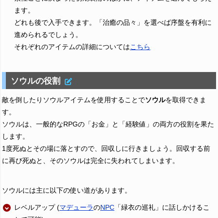
ます。
どれも後で入手できます。「治癒の品々」を選べば序盤を有利に
進められるでしょう。
それぞれのアイテムの詳細については
こちら
ソウルの役割
敵を倒したりソウルアイテムを使用することで
ソウル
を取得できま
す。
ソウルは、一般的なRPGの「お金」と「経験値」の両方の役割を果た
します。
1度死ぬとその場に落とすので、回収しに行きましょう。回収する前
に再び死ぬと、そのソウルは完全に失われてしまいます。
ソウルには主に以下の使い道があります。
レベルアップ (
マデューラ
の
NPC
「緑衣の巡礼」に話しかけるこ