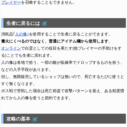
プレイヤー
を召喚することもできません。
生者に戻るには
消耗品｢
人の像
｣を使用することで生者に戻ることができます。
篝火にくべるのではなく、普通にアイテム欄から使用します
。
オンライン
で白霊としての役目を果たす(他プレイヤーの手助けをす
る)ことでも生者に戻れます。
人の像は各地で拾う、一部の敵が低確率でドロップするものを拾う、
などの入手手段があります。
但し、無限販売しているショップは無いので、死亡するたびに使うと
すぐ無くなります。
ボス戦で苦戦した場合は死亡前提で攻撃パターンを覚え、ある程度慣
れてから人の像を使うと節約できます。
攻略の基本