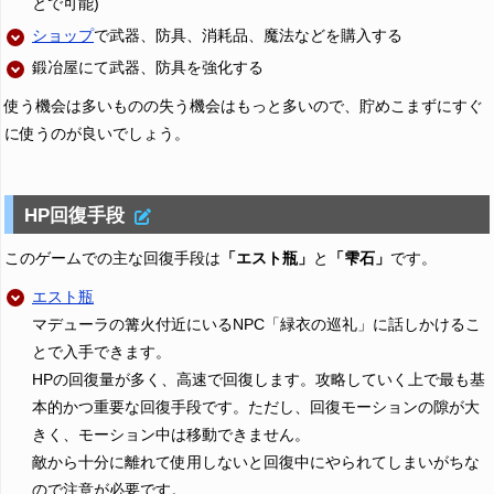
とで可能)
ショップ
で武器、防具、消耗品、魔法などを購入する
鍛冶屋にて武器、防具を強化する
使う機会は多いものの失う機会はもっと多いので、貯めこまずにすぐ
に使うのが良いでしょう。
HP回復手段
このゲームでの主な回復手段は
「エスト瓶」
と
「雫石」
です。
エスト瓶
マデューラの篝火付近にいるNPC「緑衣の巡礼」に話しかけるこ
とで入手できます。
HPの回復量が多く、高速で回復します。攻略していく上で最も基
本的かつ重要な回復手段です。ただし、回復モーションの隙が大
きく、モーション中は移動できません。
敵から十分に離れて使用しないと回復中にやられてしまいがちな
ので注意が必要です。