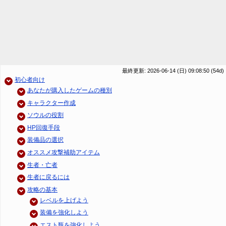
最終更新: 2026-06-14 (日) 09:08:50
(54d)
初心者向け
あなたが購入したゲームの種別
キャラクター作成
ソウルの役割
HP回復手段
装備品の選択
オススメ攻撃補助アイテム
生者・亡者
生者に戻るには
攻略の基本
レベルを上げよう
装備を強化しよう
エスト瓶を強化しよう