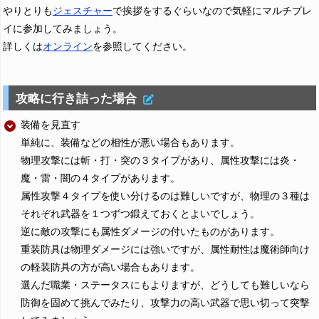
やりとりも
ジェスチャー
で挨拶をするぐらいなので気軽にマルチプレ
イに参加してみましょう。
詳しくは
オンライン
を参照してください。
攻略に行き詰った場合
装備を見直す
単純に、装備などの相性が悪い場合もあります。
物理攻撃には斬・打・突の３タイプがあり、属性攻撃には炎・
魔・雷・闇の４タイプがあります。
属性攻撃４タイプを使い分けるのは難しいですが、物理の３種は
それぞれ武器を１つずつ鍛えておくとよいでしょう。
逆に敵の攻撃にも属性ダメージの付いたものがあります。
重装防具は物理ダメージには強いですが、属性耐性は魔術師向け
の軽装防具の方が高い場合もあります。
選んだ職業・ステータスにもよりますが、どうしても難しいなら
防御を固めて挑んでみたり、攻撃力の高い武器で思い切って突撃