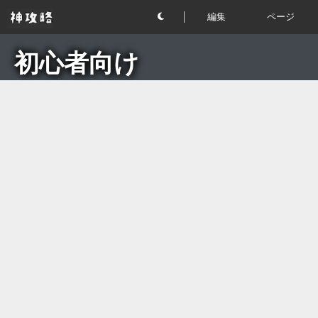
編集
ページ
初心者向け