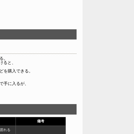
る。
けると、
どを購入できる。
で手に入るが、
備考
渡れる