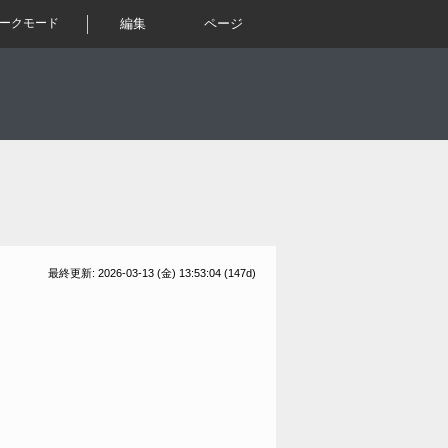
ークモード
編集
ページ
最終更新: 2026-03-13 (金) 13:53:04
(147d)