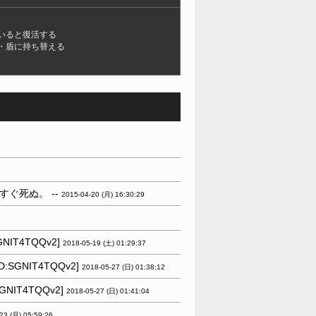
いると復活する
・盾に持ち替える
ぐ死ぬ。 --
2015-04-20 (月) 16:30:29
IT4TQQv2]
2018-05-19 (土) 01:29:37
GNIT4TQQv2]
2018-05-27 (日) 01:38:12
IT4TQQv2]
2018-05-27 (日) 01:41:04
23 (月) 05:59:26