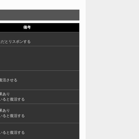
備考
上だとリスポンする
復活させる
果あり
いると復活する
果あり
いると復活する
いると復活する