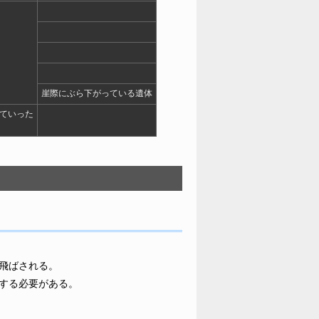
崖際にぶら下がっている遺体
ていった
飛ばされる。
する必要がある。