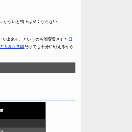
いかないと補正は良くならない。
ことが出来る。というのも闇変質させた
日
の大きな共鳴
だけでも十分に戦えるから
果
ダル