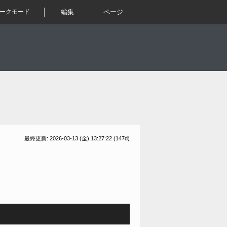
ークモード
編集
ページ
最終更新: 2026-03-13 (金) 13:27:22
(147d)