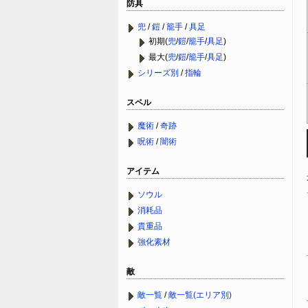
防具
兜
/
鎧
/
籠手
/
具足
初期(
兜
/
鎧
/
籠手
/
具足
)
最大(
兜
/
鎧
/
籠手
/
具足
)
シリーズ別
/
指輪
スペル
魔術
/
奇跡
呪術
/
闇術
アイテム
ソウル
消耗品
貴重品
強化素材
敵
敵一覧
/
敵一覧(エリア別)