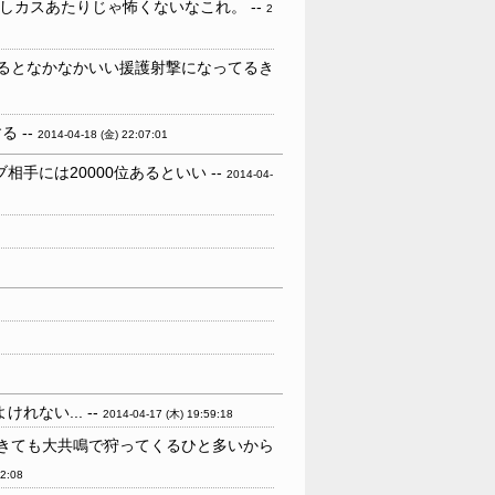
しカスあたりじゃ怖くないなこれ。 --
2
るとなかなかいい援護射撃になってるき
 --
2014-04-18 (金) 22:07:01
手には20000位あるといい --
2014-04-
ない... --
2014-04-17 (木) 19:59:18
きても大共鳴で狩ってくるひと多いから
02:08