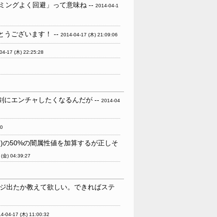
ングよく回避」って意味ね --
2014-04-1
うございます！ --
2014-04-17 (木) 21:09:06
04-17 (木) 22:25:28
剣にエンチャしたくなるんだが --
2014-04
40
)の50%の闇属性値を加算するが正しそ
 (金) 04:39:27
ジ出たか教えて欲しい。できればステ
4-04-17 (木) 11:00:32