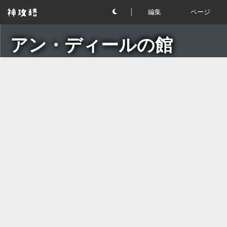
編集
ページ
アン・ディールの館