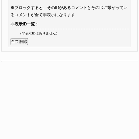
※ブロックすると、そのIDがあるコメントとそのIDに繋がってい
るコメントが全て非表示になります
非表示ID一覧：
（非表示IDはありません）
全て解除