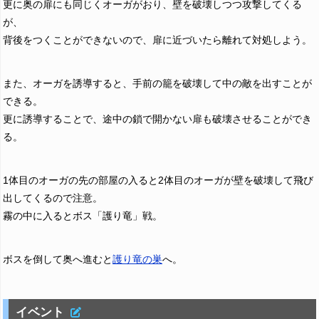
更に奥の扉にも同じくオーガがおり、壁を破壊しつつ攻撃してくる
が、
背後をつくことができないので、扉に近づいたら離れて対処しよう。
また、オーガを誘導すると、手前の籠を破壊して中の敵を出すことが
できる。
更に誘導することで、途中の鎖で開かない扉も破壊させることができ
る。
1体目のオーガの先の部屋の入ると2体目のオーガが壁を破壊して飛び
出してくるので注意。
霧の中に入るとボス「護り竜」戦。
ボスを倒して奥へ進むと
護り竜の巣
へ。
イベント