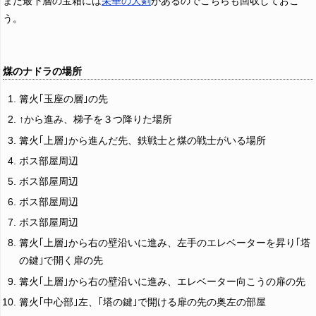
また最下層の宝箱には
栄華の大剣
があるのでこちらも回収しておこ
う。
煤のナドラの場所
篝火｢玉座の層｣の先
↑から進み、梯子を３つ降りた場所
篝火｢上層｣から進んだ先、鉄戦士と煤の戦士がいる場所
ボス部屋周辺
ボス部屋周辺
ボス部屋周辺
ボス部屋周辺
篝火｢上層｣から右の壁沿いに進み、左手のエレベーターを昇り｢塔
の鍵｣で開く扉の先
篝火｢上層｣から右の壁沿いに進み、エレベーター向こうの扉の先
篝火｢中心部｣左、｢塔の鍵｣で開ける扉の先の奥左の部屋