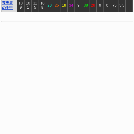
喪失者
10
10
11
10
20
25
18
34
9
38
28
0
0
75
5.5
9
1
5
8
の手甲