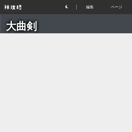
編集
ページ
大曲剣