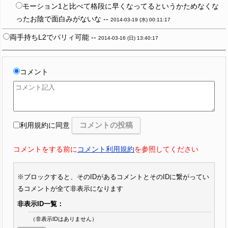
モーション1と比べて格段に早くなってるというかためなくな
ったお陰で面白みがないな --
2014-03-19 (水) 00:11:17
両手持ちL2でパリィ可能 --
2014-03-16 (日) 13:40:17
コメント
利用規約に同意
コメントをする前に
コメント利用規約
を参照してください
※ブロックすると、そのIDがあるコメントとそのIDに繋がってい
るコメントが全て非表示になります
非表示ID一覧：
（非表示IDはありません）