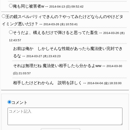
俺も同じ被害者w --
2014-04-13 (日) 09:52:42
王の鏡スペルパリィできんの？やってみたけどならんのやけどタ
イミング悪いだけ？ --
2014-03-26 (水) 10:53:41
そうだよ、構えるだけで弾けると思ってた畜生 --
2014-03-26 (水)
12:43:57
お前は俺か しかしそんな性能があったら魔法使い完封でき
るな --
2014-03-27 (木) 23:43:23
それは無理だね 魔法使い相手したら分かるよww --
2014-03-30
(日) 21:03:57
相手したけどわからん 説明を詳しく --
2014-04-04 (金) 18:33:00
コメント