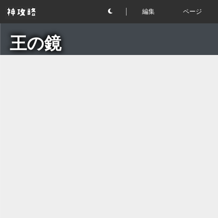
編集
ページ
王の鏡