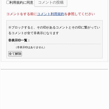
利用規約に同意
コメントをする前に
コメント利用規約
を参照してください
※ブロックすると、そのIDがあるコメントとそのIDに繋がってい
るコメントが全て非表示になります
非表示ID一覧：
（非表示IDはありません）
全て解除