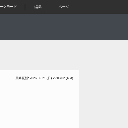
ークモード
編集
ページ
最終更新: 2026-06-21 (日) 22:03:02
(49d)