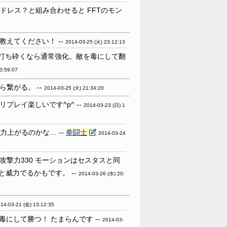
ドレス？と組み合わせると FFTのモン
えてください！ --
2014-03-25 (火) 23:12:13
打ち砕くなら通常強化。敵を毒にして翻
0:59:07
繋がる。 --
2014-03-25 (火) 21:34:20
レイ楽しいです^p^ --
2014-03-23 (日) 1
上がるのかな… --
拳闘士
2014-03-24
撃力330 モーションはセスタスと同
威力でるかもです。 --
2014-03-26 (水) 20:
14-03-21 (金) 13:12:35
毒にして勝つ！ たまらんです --
2014-03-