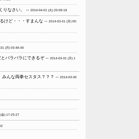
りなさい。 --
2014-04-01 (火) 20:09:19
けど・・・すまんな --
2014-03-31 (月) 00:
-31 (月) 03:46:40
とバラバラにできるぞ --
2014-03-31 (月) 1
みんな両拳セスタス？？？ --
2014-03-30
 (金) 17:25:27
52