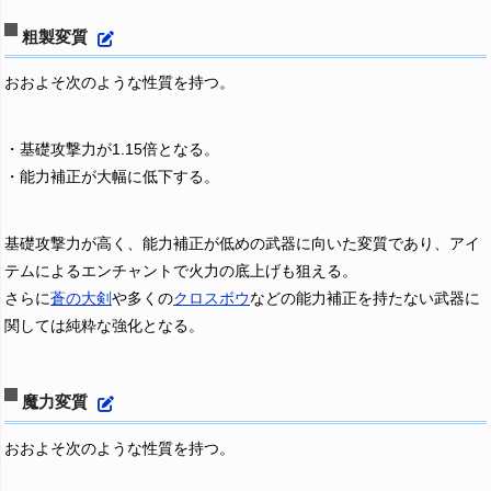
粗製変質
おおよそ次のような性質を持つ。
・基礎攻撃力が1.15倍となる。
・能力補正が大幅に低下する。
基礎攻撃力が高く、能力補正が低めの武器に向いた変質であり、アイ
テムによるエンチャントで火力の底上げも狙える。
さらに
蒼の大剣
や多くの
クロスボウ
などの能力補正を持たない武器に
関しては純粋な強化となる。
魔力変質
おおよそ次のような性質を持つ。