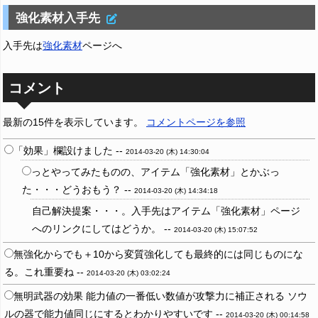
強化素材入手先
入手先は
強化素材
ページへ
コメント
最新の15件を表示しています。
コメントページを参照
「効果」欄設けました --
2014-03-20 (木) 14:30:04
っとやってみたものの、アイテム「強化素材」とかぶっ
た・・・どうおもう？ --
2014-03-20 (木) 14:34:18
自己解決提案・・・。入手先はアイテム「強化素材」ページ
へのリンクにしてはどうか。 --
2014-03-20 (木) 15:07:52
無強化からでも＋10から変質強化しても最終的には同じものにな
る。これ重要ね --
2014-03-20 (木) 03:02:24
無明武器の効果 能力値の一番低い数値が攻撃力に補正される ソウ
ルの器で能力値同じにするとわかりやすいです --
2014-03-20 (木) 00:14:58