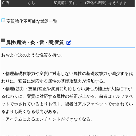
白石
なし
変質前に戻す、＋（強化の段階）はそのまま
変質強化不可能な武器一覧
属性(魔法・炎・雷・闇)変質
おおよそ次のような性質を持つ。
・物理基礎攻撃力や変質に対応しない属性の基礎攻撃力が減少する代
わりに、変質に対応する属性の基礎攻撃力が増加する。
・物理(筋力・技量)補正や変質に対応しない属性の補正が大幅に下が
る代わりに、変質に対応する属性の補正が上がる。前者はアルファベ
ットで示されているよりも低く、後者はアルファベットで示されてい
るよりも高くなる傾向がある。
・アイテムによるエンチャントができなくなる。