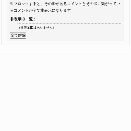
※ブロックすると、そのIDがあるコメントとそのIDに繋がってい
るコメントが全て非表示になります
非表示ID一覧：
（非表示IDはありません）
全て解除