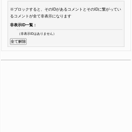
※ブロックすると、そのIDがあるコメントとそのIDに繋がってい
るコメントが全て非表示になります
非表示ID一覧：
（非表示IDはありません）
全て解除