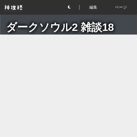
編集
ページ
ダークソウル2 雑談18