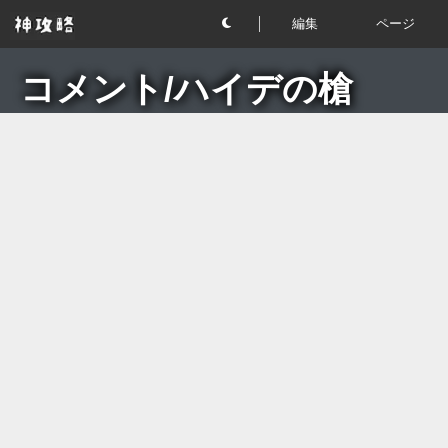
編集
ページ
コメント/ハイデの槍