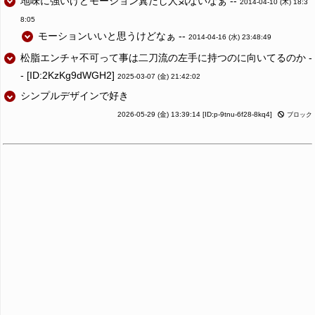
地味に強いけどモーション糞だし人気ないなぁ --
2014-04-10 (木) 18:3
8:05
モーションいいと思うけどなぁ --
2014-04-16 (水) 23:48:49
松脂エンチャ不可って事は二刀流の左手に持つのに向いてるのか -
- [ID:2KzKg9dWGH2]
2025-03-07 (金) 21:42:02
シンプルデザインで好き
2026-05-29 (金) 13:39:14
[ID:p-9tnu-6f28-8kq4]
ブロック