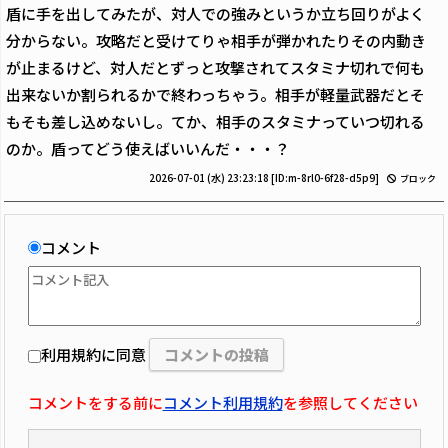
盾に手を出してみたが、対人での強みというか立ち回りがよく
分からない。攻略だと受けてりゃ相手が弾かれたりその内動き
が止まるけど、対人だとずっと攻撃されてスタミナ切れで何も
出来ないか割られるかで終わっちゃう。相手が軽量武器だとそ
もそも差し込めないし。てか、相手のスタミナっていつ切れる
のか。盾ってどう使えばいいんだ・・・？
2026-07-01 (水) 23:23:18
[ID:m-8rl0-6f28-d5p9]
ブロック
コメント
利用規約に同意
コメントをする前に
コメント利用規約
を参照してください