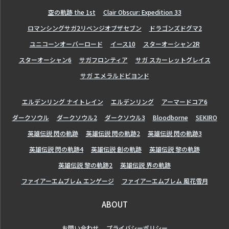
空の軌跡 the 1st
Clair Obscur: Expedition 33
ロマンシングサガ2リベンジオブザセブン
ドラゴンズドグマ2
ユニコーンオーバーロード
イース10
スターオーシャン2R
スターオーシャン6
サガフロンティア
サガ スカーレットグレイス
サガ エメラルドビヨンド
エルデンリング ナイトレイン
エルデンリング
アーマードコア6
ダークソウル
ダークソウル2
ダークソウル3
Bloodborne
SEKIRO
英雄伝説 閃の軌跡
英雄伝説 閃の軌跡2
英雄伝説 閃の軌跡3
英雄伝説 閃の軌跡4
英雄伝説 創の軌跡
英雄伝説 黎の軌跡
英雄伝説 黎の軌跡2
英雄伝説 界の軌跡
ファイアーエムブレム エンゲージ
ファイアーエムブレム 風花雪月
ABOUT
お問い合わせ
プライバシーポリシー