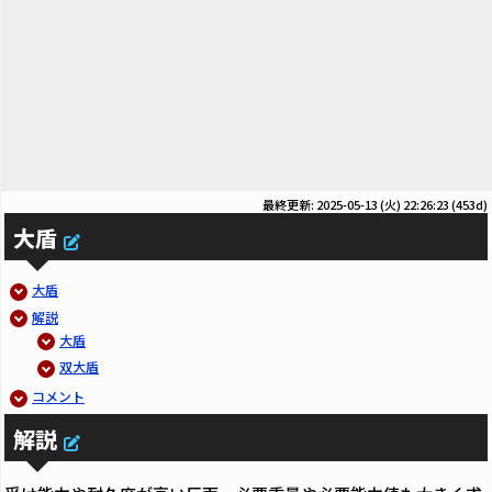
最終更新: 2025-05-13 (火) 22:26:23
(453d)
大盾
大盾
解説
大盾
双大盾
コメント
解説