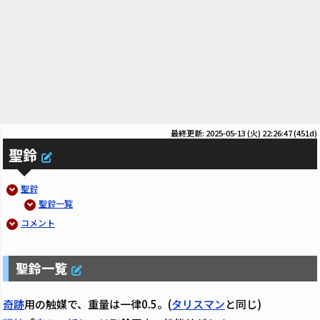
最終更新: 2025-05-13 (火) 22:26:47
(451d)
聖鈴
聖鈴
聖鈴一覧
コメント
聖鈴一覧
奇跡
用の触媒で、重量は一律0.5。(
タリスマン
と同じ)