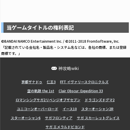
当ゲームタイトルの権利表記
©BANDAI NAMCO Entertainment Inc. / ©2011-2018 FromSoftware, Inc.
「記載されている会社名・製品名・システム名などは、各社の商標、または登録
商標です。」
神攻略wiki
亰都ザナドゥ
仁王3
FFT イヴァリースクロニクルズ
空の軌跡 the 1st
Clair Obscur: Expedition 33
ロマンシングサガ2リベンジオブザセブン
ドラゴンズドグマ2
ユニコーンオーバーロード
イース10
スターオーシャン2R
スターオーシャン6
サガフロンティア
サガ スカーレットグレイス
サガ エメラルドビヨンド