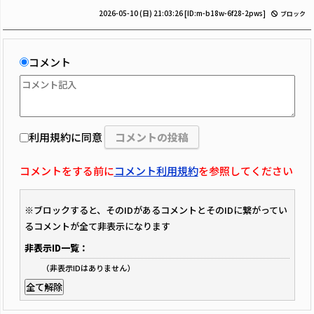
2026-05-10 (日) 21:03:26
[ID:m-b18w-6f28-2pws]
ブロック
コメント
利用規約に同意
コメントをする前に
コメント利用規約
を参照してください
※ブロックすると、そのIDがあるコメントとそのIDに繋がってい
るコメントが全て非表示になります
非表示ID一覧：
（非表示IDはありません）
全て解除