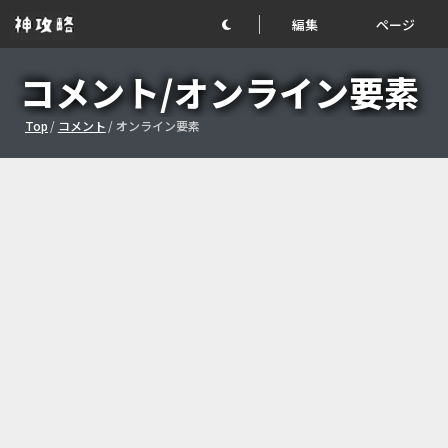
編集
ページ
コメント/オンライン要素
Top
/
コメント
/
オンライン要素