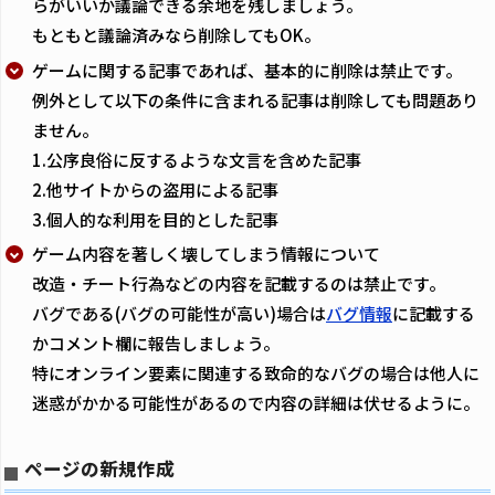
らがいいか議論できる余地を残しましょう。
もともと議論済みなら削除してもOK。
ゲームに関する記事であれば、基本的に削除は禁止です。
例外として以下の条件に含まれる記事は削除しても問題あり
ません。
1.公序良俗に反するような文言を含めた記事
2.他サイトからの盗用による記事
3.個人的な利用を目的とした記事
ゲーム内容を著しく壊してしまう情報について
改造・チート行為などの内容を記載するのは禁止です。
バグである(バグの可能性が高い)場合は
バグ情報
に記載する
かコメント欄に報告しましょう。
特にオンライン要素に関連する致命的なバグの場合は他人に
迷惑がかかる可能性があるので内容の詳細は伏せるように。
ページの新規作成