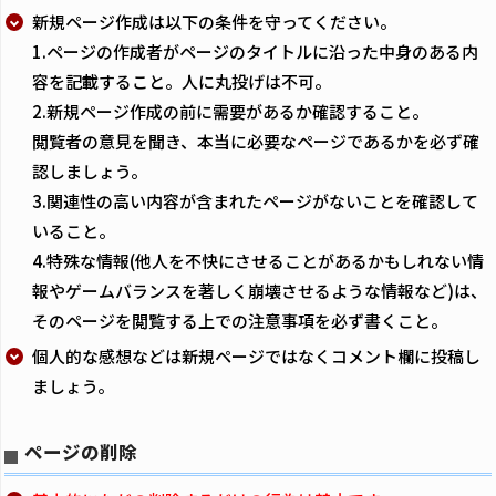
新規ページ作成は以下の条件を守ってください。
1.ページの作成者がページのタイトルに沿った中身のある内
容を記載すること。人に丸投げは不可。
2.新規ページ作成の前に需要があるか確認すること。
閲覧者の意見を聞き、本当に必要なページであるかを必ず確
認しましょう。
3.関連性の高い内容が含まれたページがないことを確認して
いること。
4.特殊な情報(他人を不快にさせることがあるかもしれない情
報やゲームバランスを著しく崩壊させるような情報など)は、
そのページを閲覧する上での注意事項を必ず書くこと。
個人的な感想などは新規ページではなくコメント欄に投稿し
ましょう。
ページの削除