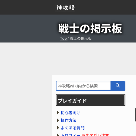
戦士の掲示板
Top
/
戦士の掲示板
プレイガイド
初心者向け
操作方法
よくある質問
トロフィー
※ネタバレ注意