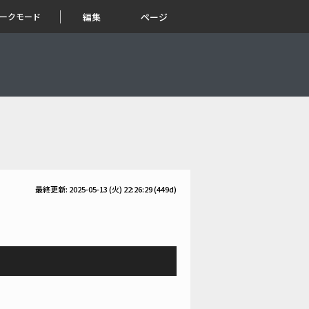
ークモード
編集
ページ
最終更新: 2025-05-13 (火) 22:26:29
(449d)