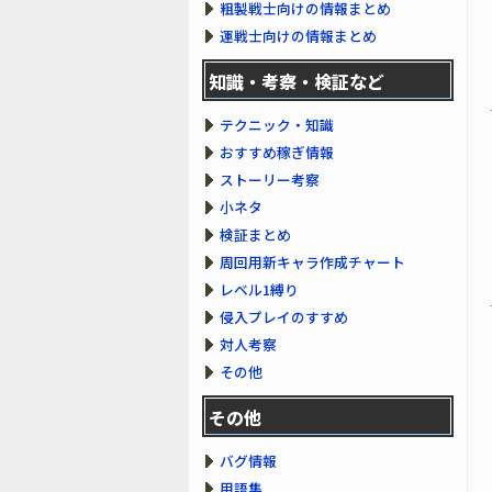
粗製戦士向けの情報まとめ
運戦士向けの情報まとめ
知識・考察・検証など
テクニック・知識
おすすめ稼ぎ情報
ストーリー考察
小ネタ
検証まとめ
周回用新キャラ作成チャート
レベル1縛り
侵入プレイのすすめ
対人考察
その他
その他
バグ情報
用語集