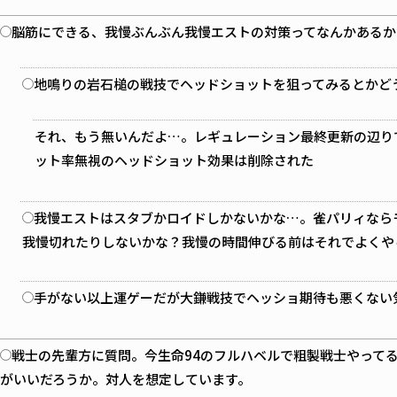
脳筋にできる、我慢ぶんぶん我慢エストの対策ってなんかあるか
地鳴りの岩石槌の戦技でヘッドショットを狙ってみるとかど
それ、もう無いんだよ…。レギュレーション最終更新の辺り
ット率無視のヘッドショット効果は削除された
我慢エストはスタブかロイドしかないかな…。雀パリィなら
我慢切れたりしないかな？我慢の時間伸びる前はそれでよくや
手がない以上運ゲーだが大鎌戦技でヘッショ期待も悪くない
戦士の先輩方に質問。今生命94のフルハベルで粗製戦士やって
がいいだろうか。対人を想定しています。