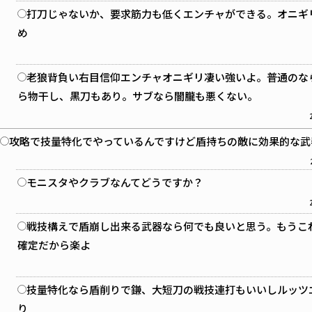
打刀じゃないか、要求筋力も低くエンチャができる。オニギ
め
老狼背負い右目信仰エンチャオニギリ凄い強いよ。普通のな
ら物干し、黒刀もあり。サブなら闇朧も悪くない。
攻略で技量特化でやっているんですけど盾持ちの敵に効果的な武
モニスタやクラブなんてどうですか？
戦技構えで盾崩し出来る武器なら何でも良いと思う。もうこ
確定だから楽よ
技量特化なら盾削りで鎌、大短刀の戦技連打もいいしルッツ
り