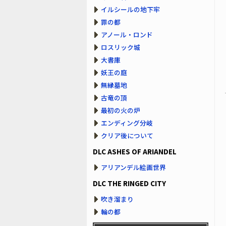
イルシールの地下牢
罪の都
アノール・ロンド
ロスリック城
大書庫
妖王の庭
無縁墓地
古竜の頂
最初の火の炉
エンディング分岐
クリア後について
DLC ASHES OF ARIANDEL
アリアンデル絵画世界
DLC THE RINGED CITY
吹き溜まり
輪の都