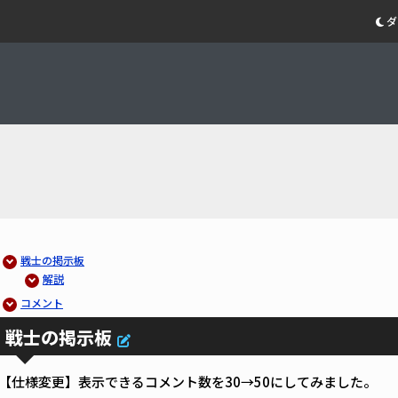
ダ
戦士の掲示板
解説
コメント
戦士の掲示板
【仕様変更】表示できるコメント数を30→50にしてみました。