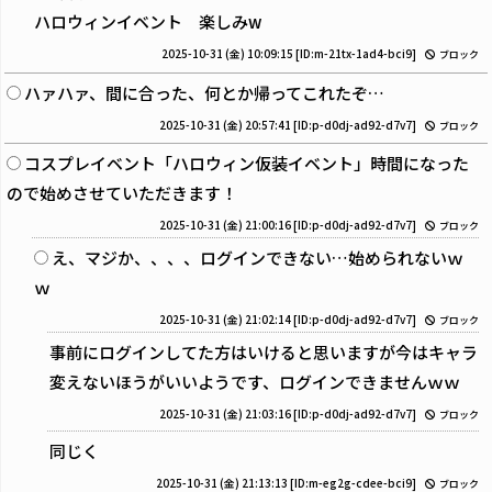
ハロウィンイベント 楽しみw
2025-10-31 (金) 10:09:15
[ID:m-21tx-1ad4-bci9]
ブロック
ハァハァ、間に合った、何とか帰ってこれたぞ…
2025-10-31 (金) 20:57:41
[ID:p-d0dj-ad92-d7v7]
ブロック
コスプレイベント「ハロウィン仮装イベント」時間になった
ので始めさせていただきます！
2025-10-31 (金) 21:00:16
[ID:p-d0dj-ad92-d7v7]
ブロック
え、マジか、、、、ログインできない…始められないｗ
ｗ
2025-10-31 (金) 21:02:14
[ID:p-d0dj-ad92-d7v7]
ブロック
事前にログインしてた方はいけると思いますが今はキャラ
変えないほうがいいようです、ログインできませんｗｗ
2025-10-31 (金) 21:03:16
[ID:p-d0dj-ad92-d7v7]
ブロック
同じく
2025-10-31 (金) 21:13:13
[ID:m-eg2g-cdee-bci9]
ブロック