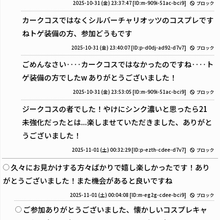
2025-10-31 (金) 23:37:47
[ID:m-909i-51ac-bci9]
ブロック
カークコスではなくシルバーチャリオッツのコスプレです
ねトゲ装備の方、参加どうもです
2025-10-31 (金) 23:40:07
[ID:p-d0dj-ad92-d7v7]
ブロック
ごめんなさい‥‥カークコスではなかったのですね‥‥ト
ゲ装備の方でしたw ありがとうございました！
2025-10-31 (金) 23:53:05
[ID:m-909i-51ac-bci9]
ブロック
ジークコスの者でした！やけにシンク濃いと思ったら21
未強化だったとは...楽しませていただきました、ありがと
うございました！
2025-11-01 (土) 00:32:29
[ID:p-ezth-cdee-d7v7]
ブロック
久々にお見かけする方々ばかりで嬉し楽しかったです！あり
がとうございました！また機会があると良いですね
2025-11-01 (土) 00:04:08
[ID:m-eg2g-cdee-bci9]
ブロック
ご参加ありがとうございました、懐かしいコスプレキャ