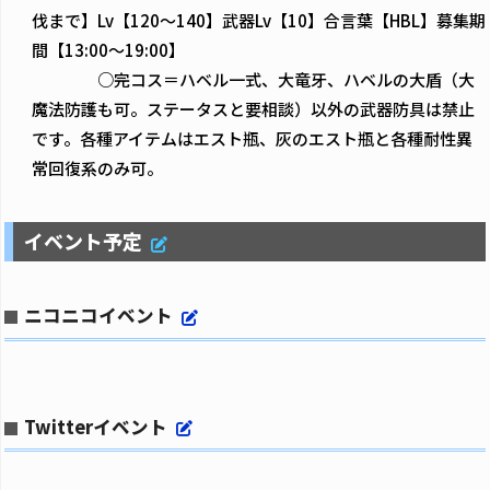
伐まで】Lv【120～140】武器Lv【10】合言葉【HBL】募集期
間【13:00～19:00】
○完コス＝ハベル一式、大竜牙、ハベルの大盾（大
魔法防護も可。ステータスと要相談）以外の武器防具は禁止
です。各種アイテムはエスト瓶、灰のエスト瓶と各種耐性異
常回復系のみ可。
イベント予定
ニコニコイベント
Twitterイベント