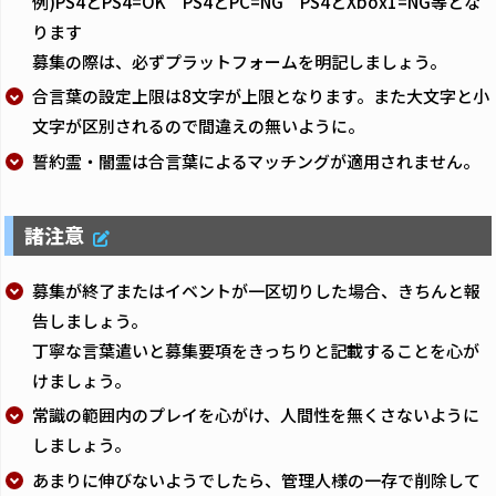
例)PS4とPS4=OK PS4とPC=NG PS4とXbox1=NG等とな
ります
募集の際は、必ずプラットフォームを明記しましょう。
合言葉の設定上限は8文字が上限となります。また大文字と小
文字が区別されるので間違えの無いように。
誓約霊・闇霊は合言葉によるマッチングが適用されません。
諸注意
募集が終了またはイベントが一区切りした場合、きちんと報
告しましょう。
丁寧な言葉遣いと募集要項をきっちりと記載することを心が
けましょう。
常識の範囲内のプレイを心がけ、人間性を無くさないように
しましょう。
あまりに伸びないようでしたら、管理人様の一存で削除して