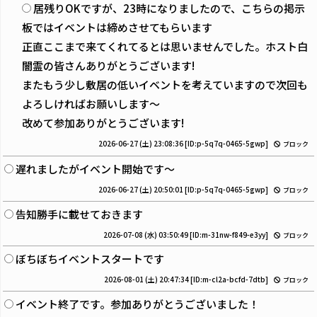
居残りOKですが、23時になりましたので、こちらの掲示
板ではイベントは締めさせてもらいます
正直ここまで来てくれてるとは思いませんでした。ホスト白
闇霊の皆さんありがとうございます!
またもう少し敷居の低いイベントを考えていますので次回も
よろしければお願いします〜
改めて参加ありがとうございます!
2026-06-27 (土) 23:08:36
[ID:p-5q7q-0465-5gwp]
ブロック
遅れましたがイベント開始です〜
2026-06-27 (土) 20:50:01
[ID:p-5q7q-0465-5gwp]
ブロック
告知勝手に載せておきます
2026-07-08 (水) 03:50:49
[ID:m-31nw-f849-e3yy]
ブロック
ぼちぼちイベントスタートです
2026-08-01 (土) 20:47:34
[ID:m-cl2a-bcfd-7dtb]
ブロック
イベント終了です。参加ありがとうございました！