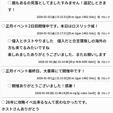
盾もあるの見落としてましたすみません！追記しときま
す！
2026-01-02 (金) 13:22:32
[ID:m-2gye-1462-3sks]
ブロック
正月イベント2日目開催中です。本日はロスリック城！
2026-01-02 (金) 21:17:31
[ID:m-2gye-1462-3sks]
ブロック
侵入とホストやりました 侵入だと合言葉無しの海外の
方も来てるみたいですね
楽しめましたありがとうございました、またお願いします
2026-01-02 (金) 23:14:48
[ID:p-9s9i-63f5-6ab3]
ブロック
正月イベント最終日、大書庫にて開催中です！
2026-01-03 (土) 21:21:02
[ID:m-2gye-1462-3sks]
ブロック
開催ありがとうございました！感謝！
2026-01-04 (日) 12:46:14
[ID:m-eg2g-cdee-1wz8]
ブロック
26年に攻略イベ出来るなんて思わなかったです。
ホストさんありがとう