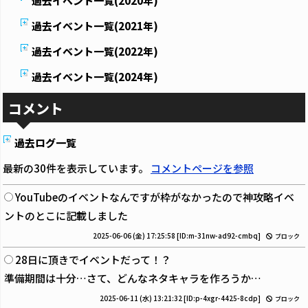
過去イベント一覧(2020年)
過去イベント一覧(2021年)
過去イベント一覧(2022年)
過去イベント一覧(2024年)
コメント
過去ログ一覧
最新の30件を表示しています。
コメントページを参照
YouTubeのイベントなんですが枠がなかったので神攻略イベ
ントのとこに記載しました
2025-06-06 (金) 17:25:58
[ID:m-31nw-ad92-cmbq]
ブロック
28日に頂きでイベントだって！？
準備期間は十分…さて、どんなネタキャラを作ろうか…
2025-06-11 (水) 13:21:32
[ID:p-4xgr-4425-8cdp]
ブロック