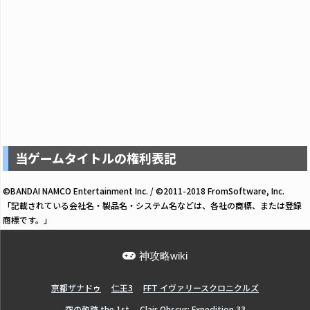
当ゲームタイトルの権利表記
©BANDAI NAMCO Entertainment Inc. / ©2011-2018 FromSoftware, Inc.
「記載されている会社名・製品名・システム名などは、各社の商標、または登録
商標です。」
神攻略wiki
亰都ザナドゥ
仁王3
FFT イヴァリースクロニクルズ
空の軌跡 the 1st
Clair Obscur: Expedition 33