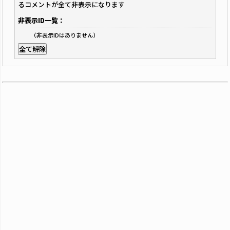
るコメントが全て非表示になります
非表示ID一覧：
（非表示IDはありません）
全て解除