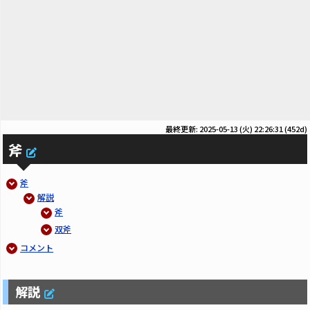
最終更新: 2025-05-13 (火) 22:26:31
(452d)
斧
斧
解説
斧
双斧
コメント
解説