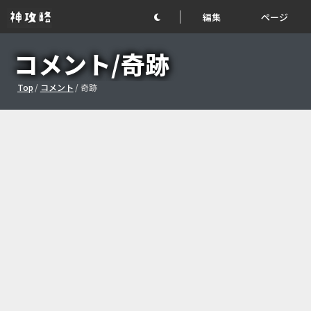
編集
ページ
コメント/奇跡
Top
/
コメント
/
奇跡