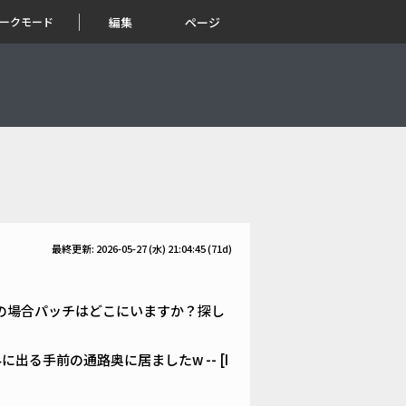
ークモード
編集
ページ
最終更新: 2026-05-27 (水) 21:04:45
(71d)
の場合パッチはどこにいますか？探し
る手前の通路奥に居ましたw -- [I