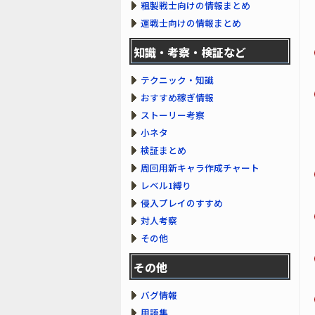
粗製戦士向けの情報まとめ
運戦士向けの情報まとめ
知識・考察・検証など
テクニック・知識
おすすめ稼ぎ情報
ストーリー考察
小ネタ
検証まとめ
周回用新キャラ作成チャート
レベル1縛り
侵入プレイのすすめ
対人考察
その他
その他
バグ情報
用語集