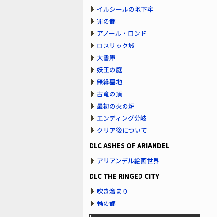
イルシールの地下牢
罪の都
アノール・ロンド
ロスリック城
大書庫
妖王の庭
無縁墓地
古竜の頂
最初の火の炉
エンディング分岐
クリア後について
DLC ASHES OF ARIANDEL
アリアンデル絵画世界
DLC THE RINGED CITY
吹き溜まり
輪の都