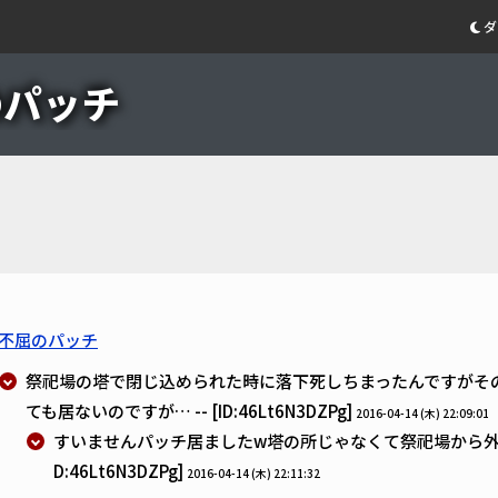
ダ
のパッチ
不屈のパッチ
祭祀場の塔で閉じ込められた時に落下死しちまったんですがそ
ても居ないのですが… -- [ID:46Lt6N3DZPg]
2016-04-14 (木) 22:09:01
すいませんパッチ居ましたw塔の所じゃなくて祭祀場から外に出
D:46Lt6N3DZPg]
2016-04-14 (木) 22:11:32