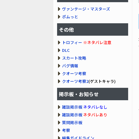
ヴァンテージ・マスターズ
ポムっと
その他
トロフィー
※ネタバレ注意
DLC
スカート攻略
バグ情報
クオーツ考察
クオーツ考察2
(ゲストキャラ)
掲示板・お知らせ
雑談掲示板
ネタバレなし
雑談掲示板
ネタバレあり
質問掲示板
考察
編集ガイドライン