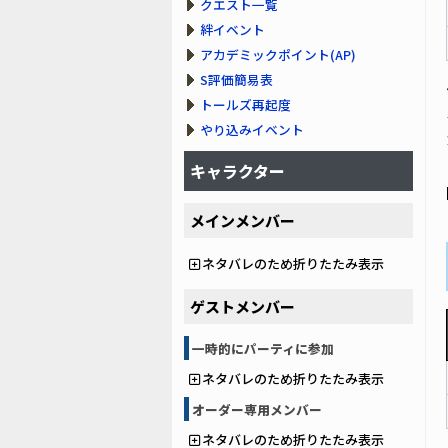
クエスト一覧
絆イベント
アカデミックポイント(AP)
S評価簡易表
トールズ再起度
やり込みイベント
キャラクター
メインメンバー
ネタバレのため折りたたみ表示
ゲストメンバー
一時的にパーティに参加
ネタバレのため折りたたみ表示
オーダー専用メンバー
ネタバレのため折りたたみ表示