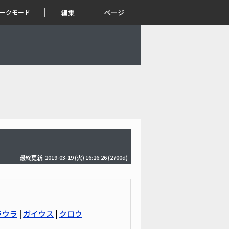
ークモード
編集
ページ
最終更新: 2019-03-19 (火) 16:26:26
(2700d)
ラウラ
|
ガイウス
|
クロウ