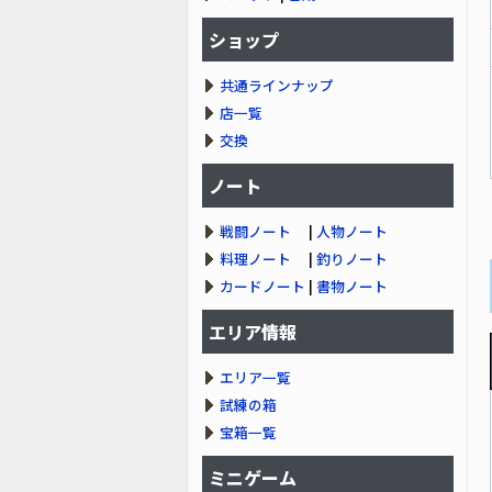
ショップ
共通ラインナップ
店一覧
交換
ノート
戦闘ノート
|
人物ノート
料理ノート
|
釣りノート
カードノート
|
書物ノート
エリア情報
エリア一覧
試練の箱
宝箱一覧
ミニゲーム