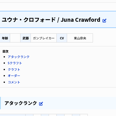
ユウナ・クロフォード / Juna Crawford
年齢
武器
ガンブレイカー
CV
東山奈央
目次
アタックランク
Sクラフト
クラフト
オーダー
コメント
アタックランク