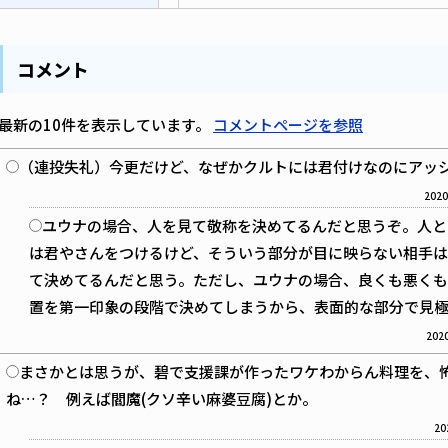
コメント
最新の10件を表示しています。
コメントページを参照
（連投失礼）今更だけど、なぜかクルトには君付けなのにアッ
2020
ユウナの場合、人を見て敬称を決めてるんだと思うぞ。人と
は君やさんをつけるけど、そういう部分が目に映らない相手
て決めてるんだと思う。ただし、ユウナの場合、良くも悪くも
置を第一印象の段階で決めてしまうから、表面的な部分で見
2020
まさかとは思うが、碧で支援課が作ったワケわからん料理を、
ね…？ 例えば閻魔(クソ辛い麻婆豆腐)とか。
20