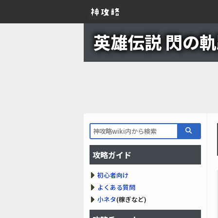
英雄伝説 閃の軌跡
攻略ガイド
初心者向け
よくある質問
小ネタ
(稼ぎなど)