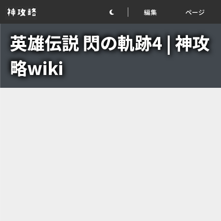
編集
ページ
英雄伝説 閃の軌跡4 | 神攻
略wiki