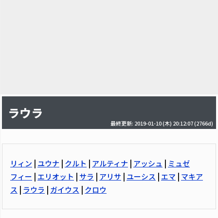
ラウラ
最終更新: 2019-01-10 (木) 20:12:07
(2766d)
リィン
|
ユウナ
|
クルト
|
アルティナ
|
アッシュ
|
ミュゼ
フィー
|
エリオット
|
サラ
|
アリサ
|
ユーシス
|
エマ
|
マキア
ス
|
ラウラ
|
ガイウス
|
クロウ