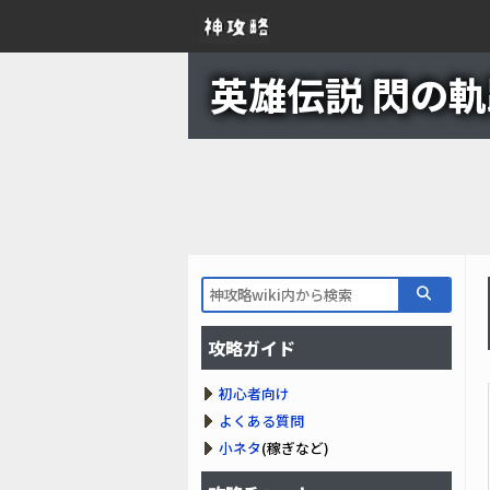
英雄伝説 閃の軌跡
攻略ガイド
初心者向け
よくある質問
小ネタ
(稼ぎなど)