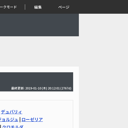
ークモード
編集
ページ
最終更新: 2019-01-10 (木) 20:12:01
(2767d)
|
デュバリィ
ジョルジュ
|
ローゼリア
|
クロチルダ