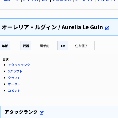
オーレリア・ルグィン / Aurelia Le Guin
年齢
武器
両手剣
CV
住友優子
目次
アタックランク
Sクラフト
クラフト
オーダー
コメント
アタックランク