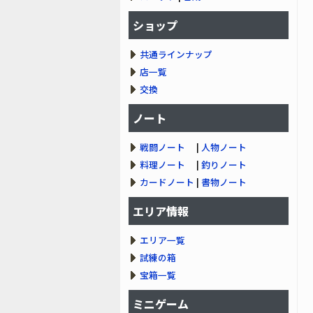
ショップ
共通ラインナップ
店一覧
交換
ノート
戦闘ノート
|
人物ノート
料理ノート
|
釣りノート
カードノート
|
書物ノート
エリア情報
エリア一覧
試練の箱
宝箱一覧
ミニゲーム