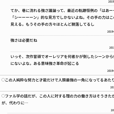
2019
てか、巷に流れる強さ議論って、最近の軌跡恒例の「はあー
「シーーーーン」的な見方でしかないよね。その手の力はこ
見える。もうその手の方々ほとんど脱落してるし
2019-
強さは必要だね
201
いっそ、次作冒頭でオーレリアを何者かが倒したシーンから
にないよな。ある意味強さ革命が起こる
2019-
この人純粋な努力と才能だけで人類最強の一角になってるあた
20
ファル学の話だが、この人に対する理の力の働き方はそうきた
が、代わりに…
20