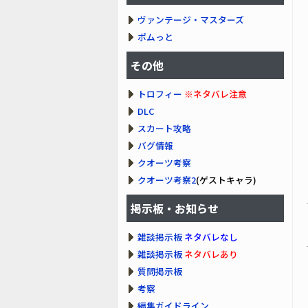
ヴァンテージ・マスターズ
ポムっと
その他
トロフィー
※ネタバレ注意
DLC
スカート攻略
バグ情報
クオーツ考察
クオーツ考察2
(ゲストキャラ)
掲示板・お知らせ
雑談掲示板
ネタバレなし
雑談掲示板
ネタバレあり
質問掲示板
考察
編集ガイドライン