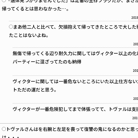
「遺体見つかりませんでした」は定番の生存フラグだが、まさ
帰ってくるとは思わなかった…。
2018
まあ他二人と比べて、欠損抱えて帰ってきたところで大した
たことはないよね。
201
無傷で帰ってくる辺り耐久力に関してはヴィクター以上の化
パーティーに混ざってたのも納得
201
ヴィクターに関しては一番危ないところにいた以上仕方ない
トただの運だと思う。
201
ヴィクターが一番危険犯してまで体張ってて、トヴァルは支
201
トヴァルさんはを右腕と左足を喪って復讐の鬼になるのかと思
は・・・