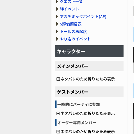
クエスト一覧
絆イベント
アカデミックポイント(AP)
S評価簡易表
トールズ再起度
やり込みイベント
キャラクター
メインメンバー
ネタバレのため折りたたみ表示
ゲストメンバー
一時的にパーティに参加
ネタバレのため折りたたみ表示
オーダー専用メンバー
ネタバレのため折りたたみ表示