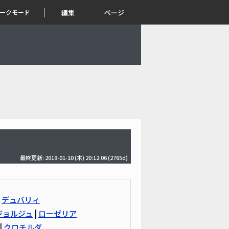
ークモード
編集
ページ
最終更新: 2019-01-10 (木) 20:12:06
(2765d)
|
デュバリィ
ジョルジュ
|
ローゼリア
|
クロチルダ