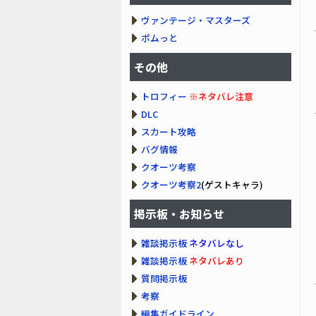
ヴァンテージ・マスターズ
ポムっと
その他
トロフィー
※ネタバレ注意
DLC
スカート攻略
バグ情報
クオーツ考察
クオーツ考察2
(ゲストキャラ)
掲示板・お知らせ
雑談掲示板
ネタバレなし
雑談掲示板
ネタバレあり
質問掲示板
考察
編集ガイドライン