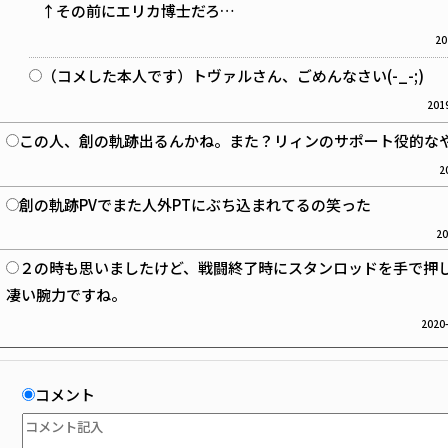
↑その前にエリカ博士だろ…
20
（コメした本人です）トヴァルさん、ごめんなさい(-_-;)
2019
この人、創の軌跡出るんかね。また？リィンのサポート役的な
2
創の軌跡PVでまた人外PTにぶち込まれてるの笑った
20
２の時も思いましたけど、戦闘終了時にスタンロッドを手で押
凄い腕力ですね。
2020-
コメント