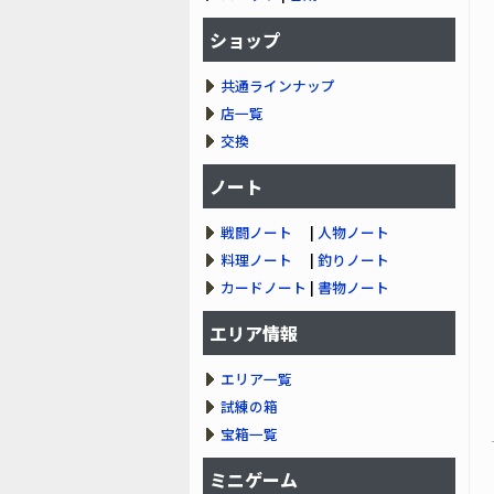
ショップ
共通ラインナップ
店一覧
交換
ノート
戦闘ノート
|
人物ノート
料理ノート
|
釣りノート
カードノート
|
書物ノート
エリア情報
エリア一覧
試練の箱
宝箱一覧
ミニゲーム