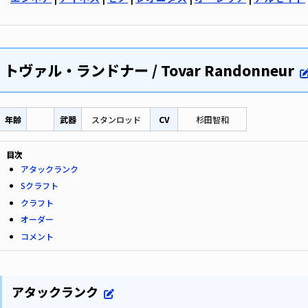
トヴァル・ランドナー / Tovar Randonneur
年齢
武器
スタンロッド
CV
杉田智和
目次
アタックランク
Sクラフト
クラフト
オーダー
コメント
アタックランク