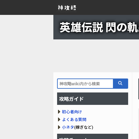
英雄伝説 閃の軌跡
攻略ガイド
初心者向け
よくある質問
小ネタ
(稼ぎなど)