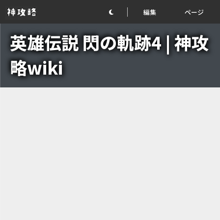
編集
ページ
英雄伝説 閃の軌跡4 | 神攻
略wiki