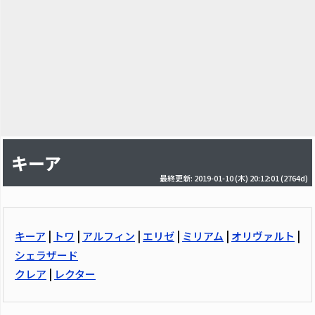
キーア
最終更新: 2019-01-10 (木) 20:12:01
(2764d)
キーア
|
トワ
|
アルフィン
|
エリゼ
|
ミリアム
|
オリヴァルト
|
シェラザード
クレア
|
レクター