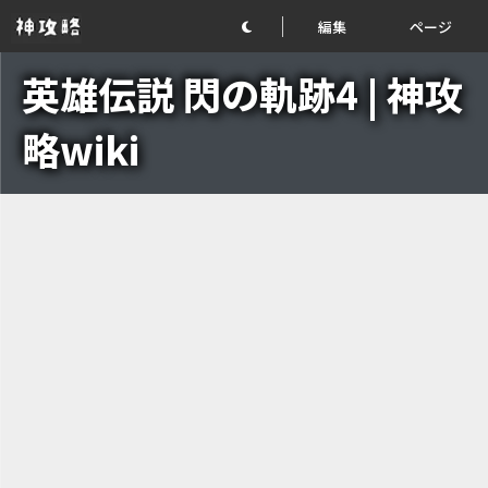
編集
ページ
英雄伝説 閃の軌跡4 | 神攻
略wiki