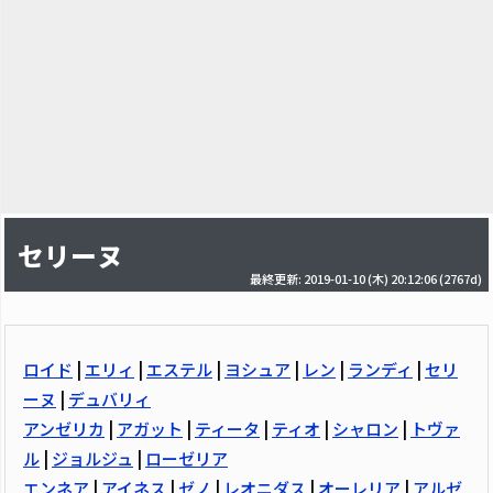
セリーヌ
最終更新: 2019-01-10 (木) 20:12:06
(2767d)
ロイド
|
エリィ
|
エステル
|
ヨシュア
|
レン
|
ランディ
|
セリ
ーヌ
|
デュバリィ
アンゼリカ
|
アガット
|
ティータ
|
ティオ
|
シャロン
|
トヴァ
ル
|
ジョルジュ
|
ローゼリア
エンネア
|
アイネス
|
ゼノ
|
レオニダス
|
オーレリア
|
アルゼ