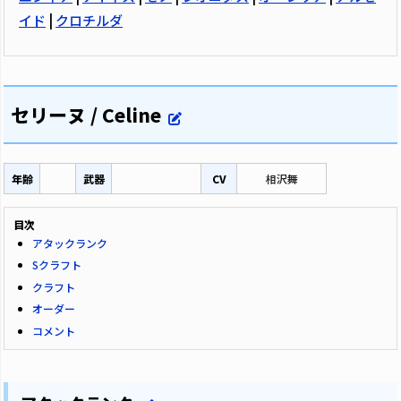
イド
|
クロチルダ
セリーヌ / Celine
年齢
武器
CV
相沢舞
目次
アタックランク
Sクラフト
クラフト
オーダー
コメント