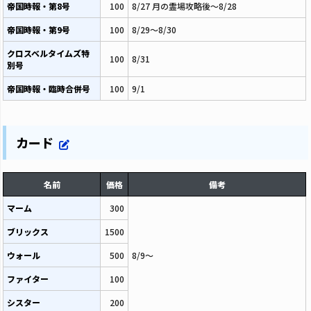
帝国時報・第8号
100
8/27 月の霊場攻略後～8/28
帝国時報・第9号
100
8/29～8/30
クロスベルタイムズ特
100
8/31
別号
帝国時報・臨時合併号
100
9/1
カード
名前
価格
備考
マーム
300
ブリックス
1500
ウォール
500
8/9～
ファイター
100
シスター
200