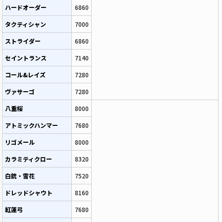
ハードオーダー
6860
タクティシャン
7000
ストライダー
6860
セイントランス
7140
コール&レイズ
7280
ヴァサーゴ
7280
八重桜
8000
アトミックハンマー
7680
リゴメール
8000
カラミティクロー
8320
白銃・雪花
7520
ドレッドシャウト
8160
紅蓮弓
7680