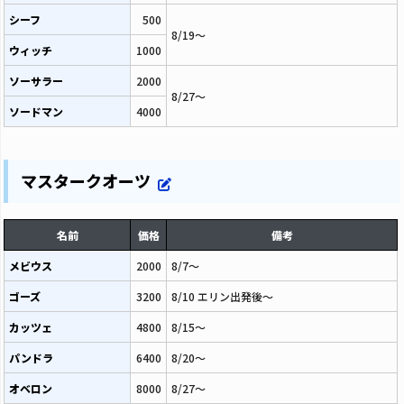
シーフ
500
8/19～
ウィッチ
1000
ソーサラー
2000
8/27～
ソードマン
4000
マスタークオーツ
名前
価格
備考
メビウス
2000
8/7～
ゴーズ
3200
8/10 エリン出発後～
カッツェ
4800
8/15～
パンドラ
6400
8/20～
オベロン
8000
8/27～