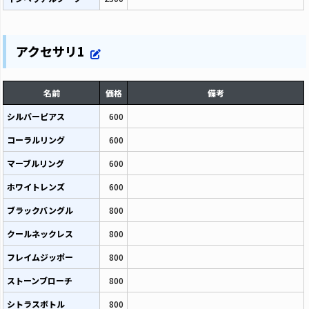
アクセサリ1
名前
価格
備考
シルバーピアス
600
コーラルリング
600
マーブルリング
600
ホワイトレンズ
600
ブラックバングル
800
クールネックレス
800
フレイムジッポー
800
ストーンブローチ
800
シトラスボトル
800