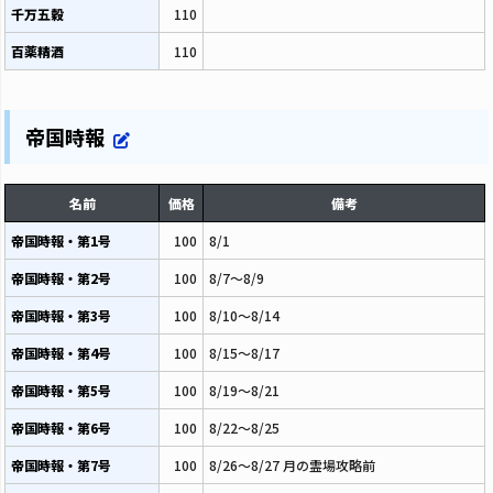
千万五穀
110
百薬精酒
110
帝国時報
名前
価格
備考
帝国時報・第1号
100
8/1
帝国時報・第2号
100
8/7～8/9
帝国時報・第3号
100
8/10～8/14
帝国時報・第4号
100
8/15～8/17
帝国時報・第5号
100
8/19～8/21
帝国時報・第6号
100
8/22～8/25
帝国時報・第7号
100
8/26～8/27 月の霊場攻略前