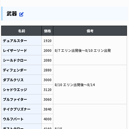
武器
名前
価格
備考
デュアルスター
1920
レイザーソード
2000
8/7 エリン出発後～8/10 エリン出発
シールドクロー
2080
ディフェンダー
2880
ダブルクリス
3000
8/10 エリン出発後～8/14
シャドウエッジ
3120
ブルファイター
3060
テイクプリズナー
3840
ウルフバート
4000
ガストクロー
4160
8/15