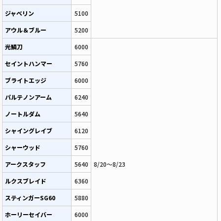
ジャベリン
5100
アウル＆ブルー
5200
光鱗刀
6000
セイントハンマー
5760
ブライトエッジ
6000
パルテノンアーム
6240
ノートルダム
5640
シャイングレイブ
6120
シャーウッド
5760
アークスタッフ
5640
8/20～8/23
ルクスブレイド
6360
スティンガーSG60
5880
ホーリーセイバー
6000