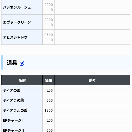
8000
パシオンルージュ
0
8000
エヴァーグリーン
0
9600
アビスシャドウ
0
道具
名前
価格
備考
ティアの薬
200
ティアラの薬
600
ティアラルの薬
1800
EPチャージI
200
EPチャージII
600