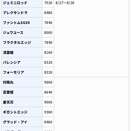
ジェミニロッド
7520
8/27～8/28
アレクサンドラ
8480
ファントムSG30
7840
ジュワユース
8000
フラクタルエッジ
7840
流雲槍
8160
バレンシア
8320
フォーモリア
8320
村雨丸
9000
百雷棍
8640
蒼天刃
9000
ギガントエッジ
9360
グラッド・アイ
8460