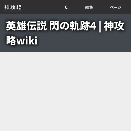
編集
ページ
英雄伝説 閃の軌跡4 | 神攻
略wiki