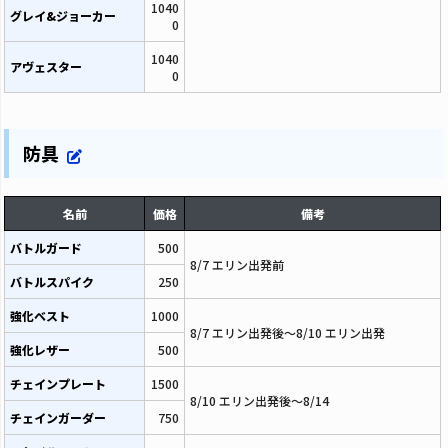
1040
グレイ&ジョーカー
0
1040
アヴェスター
0
防具
名前
価格
備考
バトルガード
500
8/7 エリン出発前
バトルスパイク
250
強化ベスト
1000
8/7 エリン出発後～8/10 エリン出発
強化レザー
500
チェインプレート
1500
8/10 エリン出発後～8/14
チェインガーダー
750