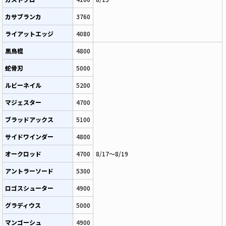
カサブランカ
3760
ライアットエッジ
4080
黒鳥棍
4800
蛇骨刃
5000
ルビーネイル
5200
マジェスター
4700
ブラッドアックス
5100
サイドワインダー
4800
オークロッド
4700
8/17～8/19
アントラーソード
5300
ロゴスシューター
4900
グラディウス
5000
マンゴーシュ
4900