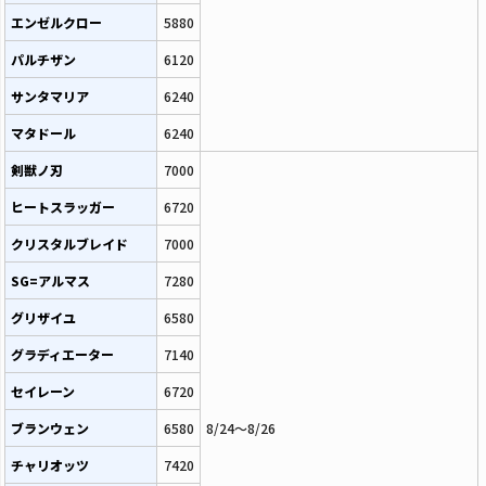
エンゼルクロー
5880
パルチザン
6120
サンタマリア
6240
マタドール
6240
剣獣ノ刃
7000
ヒートスラッガー
6720
クリスタルブレイド
7000
SG=アルマス
7280
グリザイユ
6580
グラディエーター
7140
セイレーン
6720
ブランウェン
6580
8/24～8/26
チャリオッツ
7420