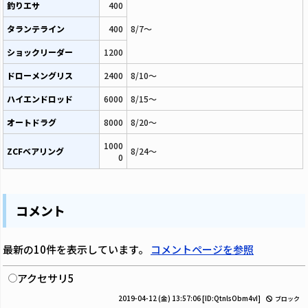
釣りエサ
400
タランテライン
400
8/7～
ショックリーダー
1200
ドローメングリス
2400
8/10～
ハイエンドロッド
6000
8/15～
オートドラグ
8000
8/20～
1000
ZCFベアリング
8/24～
0
コメント
最新の10件を表示しています。
コメントページを参照
アクセサリ5
2019-04-12 (金) 13:57:06
[ID:QtnlsObm4vI]
ブロック