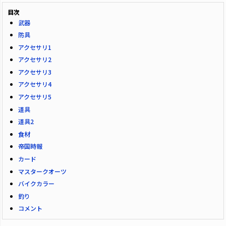
目次
武器
防具
アクセサリ1
アクセサリ2
アクセサリ3
アクセサリ4
アクセサリ5
道具
道具2
食材
帝国時報
カード
マスタークオーツ
バイクカラー
釣り
コメント