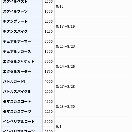
スケイルベスト
2000
8/15
スケイルブーツ
1000
チタンプレート
2500
8/17～8/19
チタンスパイク
1250
デュアルアーマー
3000
8/20～8/23
デュアルレガース
1500
エクセルジャケット
3500
8/24～8/26
エクセルガーダー
1750
バトルガードII
4000
8/27～8/28
バトルスパイクII
2000
ダマスカスコート
4500
8/29～8/30
ダマスカスブーツ
2250
インペリアルコート
5000
9/1
インペリアルブーツ
2500