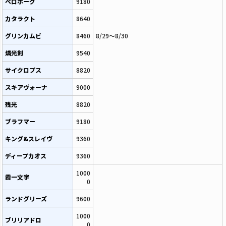
ベロボーグ
9180
カタラクト
8640
グリンカムビ
8460
8/29～8/30
燐光剣
9540
サイクロプス
8820
スキアヴォーナ
9000
残光
8820
ブラフマー
9180
キング&スレイヴ
9360
ディープカオス
9360
1000
霞一文字
0
ランドグリーズ
9600
1000
ブリリアドロ
0