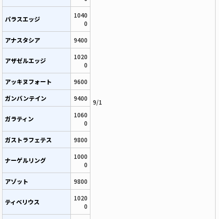
1040
パラスエッジ
0
アナスタシア
9400
1020
アザゼルエッジ
0
アッキヌフォート
9600
ガンバンテイン
9400
9/1
1060
ガラティン
0
ガストラフェテス
9800
1000
ナーゲルリング
0
アゾット
9800
1020
ティベリウス
0