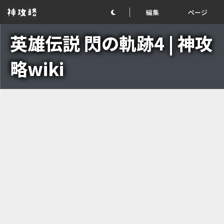
編集
ページ
英雄伝説 閃の軌跡4 | 神攻
略wiki