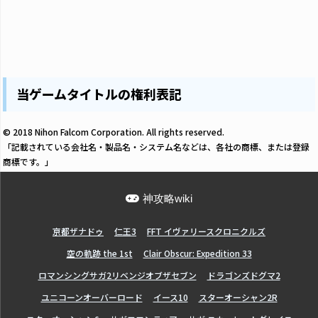
当ゲームタイトルの権利表記
© 2018 Nihon Falcom Corporation. All rights reserved.
「記載されている会社名・製品名・システム名などは、各社の商標、または登録
商標です。」
神攻略wiki
亰都ザナドゥ
仁王3
FFT イヴァリースクロニクルズ
空の軌跡 the 1st
Clair Obscur: Expedition 33
ロマンシングサガ2リベンジオブザセブン
ドラゴンズドグマ2
ユニコーンオーバーロード
イース10
スターオーシャン2R