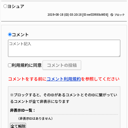
ヨシュア
2019-08-18 (日) 03:20:18
[ID:neEDR80sWE6]
ブロック
コメント
利用規約に同意
コメントをする前に
コメント利用規約
を参照してください
※ブロックすると、そのIDがあるコメントとそのIDに繋がってい
るコメントが全て非表示になります
非表示ID一覧：
（非表示IDはありません）
全て解除