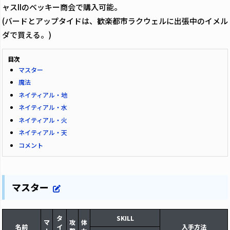
ャスIIのベッキー商会で購入可能。
(バードとアップタイドは、歓楽都市ラクウェルに出張中のイメル
ダで買える。)
目次
マスター
魔法
ネイティアル・地
ネイティアル・水
ネイティアル・火
ネイティアル・天
コメント
マスター
タ
SKILL
マ
攻
体
名前
イ
入手方法