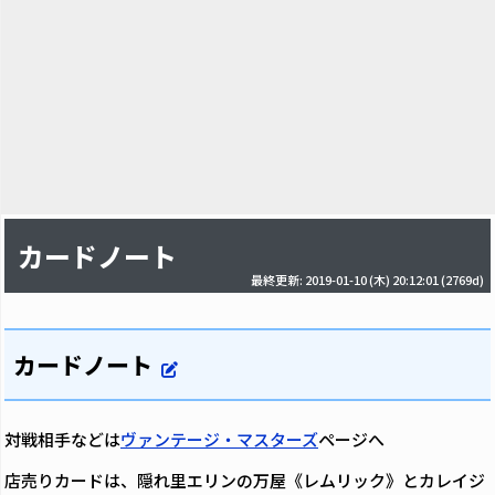
カードノート
最終更新: 2019-01-10 (木) 20:12:01
(2769d)
カードノート
対戦相手などは
ヴァンテージ・マスターズ
ページへ
店売りカードは、隠れ里エリンの万屋《レムリック》とカレイジ