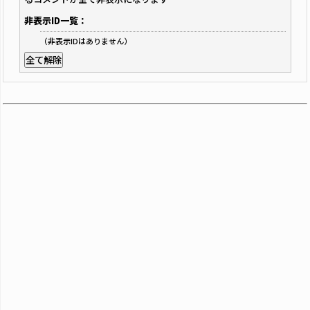
非表示ID一覧：
（非表示IDはありません）
全て解除