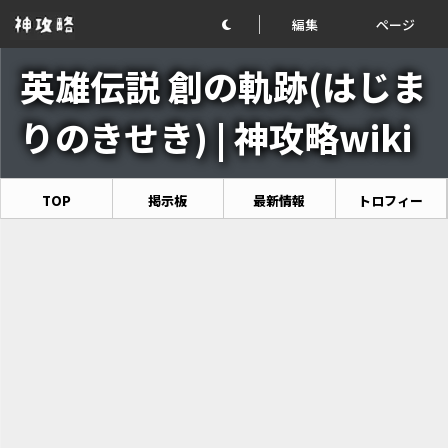
編集
ページ
英雄伝説 創の軌跡(はじま
りのきせき) | 神攻略wiki
TOP
掲示板
最新情報
トロフィー