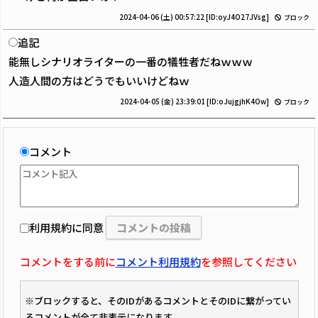
2024-04-06 (土) 00:57:22
[ID:oyJ4O27JVsg]
ブロック
追記
能無しシナリオライターの一番の犠牲者だねｗｗｗ
人造人間の方はどうでもいいけどねｗ
2024-04-05 (金) 23:39:01
[ID:oJujgjhK4Ow]
ブロック
コメント
利用規約に同意
コメントをする前に
コメント利用規約
を参照してください
※ブロックすると、そのIDがあるコメントとそのIDに繋がってい
るコメントが全て非表示になります