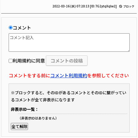
2022-03-16 (水) 07:20:13
[ID:7G2ytqXqlw2]
ブロック
コメント
利用規約に同意
コメントをする前に
コメント利用規約
を参照してください
※ブロックすると、そのIDがあるコメントとそのIDに繋がってい
るコメントが全て非表示になります
非表示ID一覧：
（非表示IDはありません）
全て解除