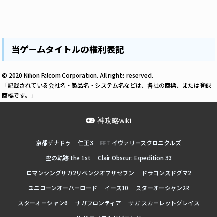
当ゲームタイトルの権利表記
© 2020 Nihon Falcom Corporation. All rights reserved.
「記載されている会社名・製品名・システム名などは、各社の商標、または登録
商標です。」
神攻略wiki
亰都ザナドゥ
仁王3
FFT イヴァリースクロニクルズ
空の軌跡 the 1st
Clair Obscur: Expedition 33
ロマンシングサガ2リベンジオブザセブン
ドラゴンズドグマ2
ユニコーンオーバーロード
イース10
スターオーシャン2R
スターオーシャン6
サガフロンティア
サガ スカーレットグレイス