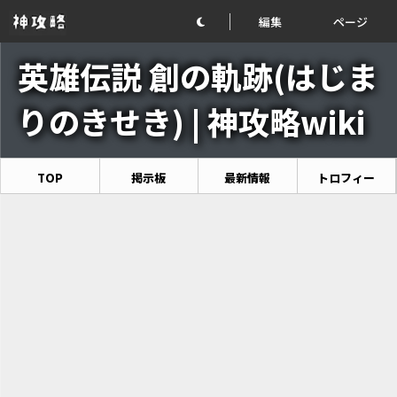
編集
ページ
英雄伝説 創の軌跡(はじま
りのきせき) | 神攻略wiki
TOP
掲示板
最新情報
トロフィー