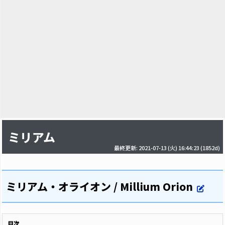
ミリアム
最終更新: 2021-07-13 (火) 16:44:23
(1852d)
ミリアム・オライオン / Millium Orion
目次