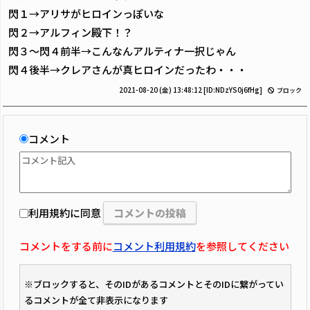
閃１→アリサがヒロインっぽいな
閃２→アルフィン殿下！？
閃３～閃４前半→こんなんアルティナ一択じゃん
閃４後半→クレアさんが真ヒロインだったわ・・・
2021-08-20 (金) 13:48:12
[ID:NDzYS0j6fHg]
ブロック
コメント
利用規約に同意
コメントをする前に
コメント利用規約
を参照してください
※ブロックすると、そのIDがあるコメントとそのIDに繋がってい
るコメントが全て非表示になります