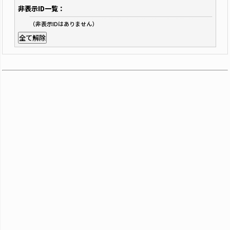
非表示ID一覧：
（非表示IDはありません）
全て解除