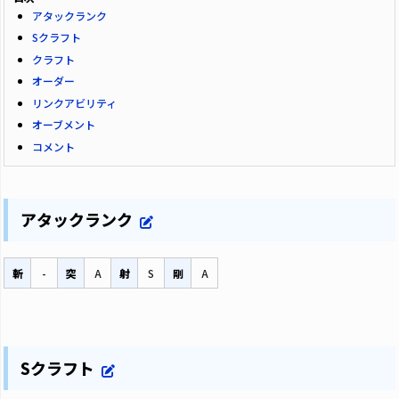
アタックランク
Sクラフト
クラフト
オーダー
リンクアビリティ
オーブメント
コメント
アタックランク
斬
-
突
A
射
S
剛
A
Sクラフト