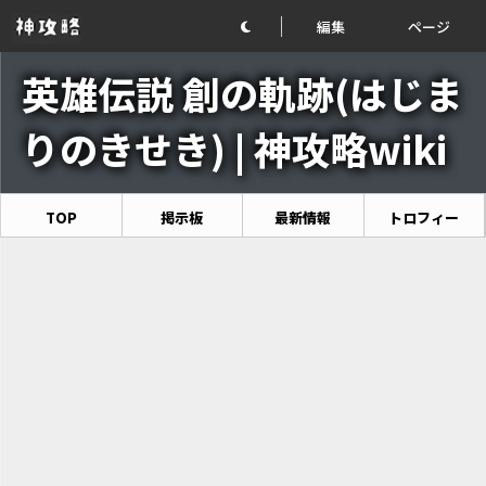
編集
ページ
英雄伝説 創の軌跡(はじま
りのきせき) | 神攻略wiki
TOP
掲示板
最新情報
トロフィー