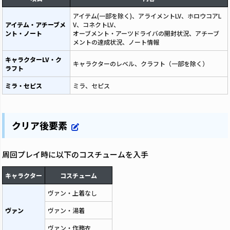
アイテム(一部を除く)、アライメントLV、ホロウコアL
アイテム・アチーブメ
V、コネクトLV、
ント・ノート
オーブメント・アーツドライバの開封状況、アチーブ
メントの達成状況、ノート情報
キャラクターLV・ク
キャラクターのレベル、クラフト（一部を除く）
ラフト
ミラ・セピス
ミラ、セピス
クリア後要素
周回プレイ時に以下のコスチュームを入手
キャラクター
コスチューム
ヴァン・上着なし
ヴァン
ヴァン・湯着
ヴァン・作務衣