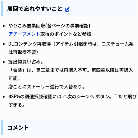
周回で忘れやすいこと
やりこみ要素回収(各ページの事前確認)
アチーブメント
取得のポイントなど参照
DLコンテンツ再取得（アイテム引継ぎ時は、コスチューム系
は再取得不要）
掘出物買い占め。
「霊薬」は、第三章までは再購入不可。第四章以降は再購入
可能。
店ごとにストーリー進行で入替あり。
4SPGの別選択肢確認には △次のシーンへ ボタン。□だと飛び
すぎる。
コメント