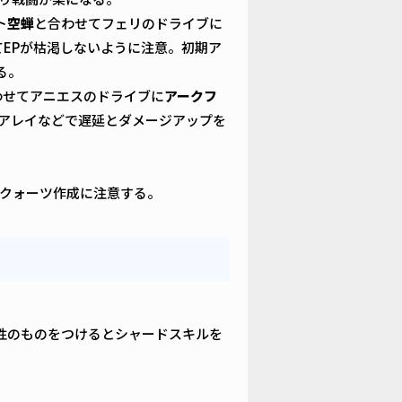
ト
空蝉
と合わせてフェリのドライブに
せてEPが枯渇しないように注意。初期ア
る。
わせてアニエスのドライブに
アークフ
ィアレイなどで遅延とダメージアップを
クォーツ作成に注意する。
性のものをつけるとシャードスキルを