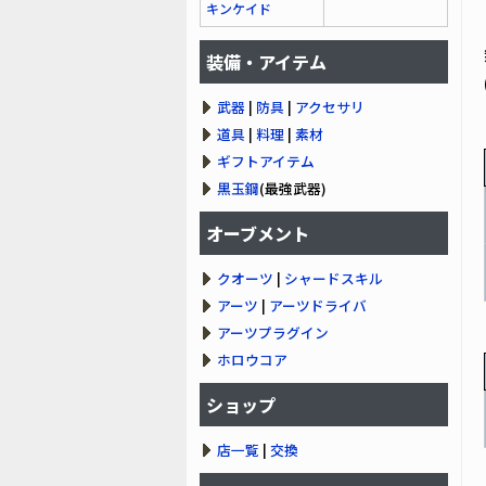
キンケイド
装備・アイテム
武器
|
防具
|
アクセサリ
道具
|
料理
|
素材
ギフトアイテム
黒玉鋼
(最強武器)
オーブメント
クオーツ
|
シャードスキル
アーツ
|
アーツドライバ
アーツプラグイン
ホロウコア
ショップ
店一覧
|
交換