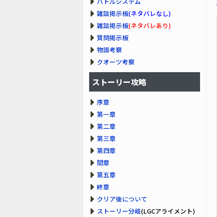
バトルシステム
雑談掲示板
(ネタバレなし)
雑談掲示板
(ネタバレあり)
質問掲示板
物語考察
クオーツ考察
ストーリー攻略
序章
第一章
第二章
第三章
第四章
間章
第五章
終章
クリア後について
ストーリー分岐
(LGCアライメント)