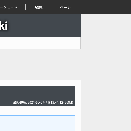
ークモード
編集
ページ
i
最終更新: 2024-10-07 (月) 13:44:12
(669d)