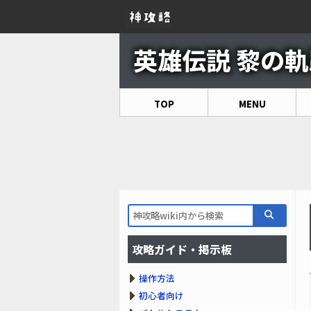
英雄伝説 黎の軌跡
TOP
MENU
攻略ガイド・掲示板
操作方法
初心者向け