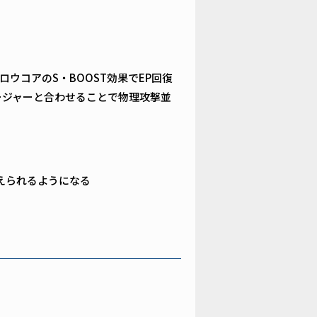
コアのS・BOOST効果でEP回復
ージャーと合わせることで物理攻撃並
えられるようになる