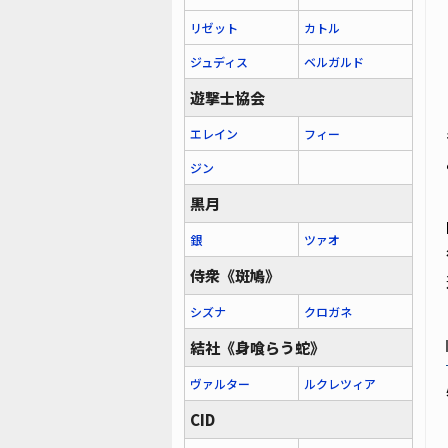
リゼット
カトル
ジュディス
ベルガルド
遊撃士協会
エレイン
フィー
ジン
黒月
銀
ツァオ
侍衆《斑鳩》
シズナ
クロガネ
結社《身喰らう蛇》
ヴァルター
ルクレツィア
CID