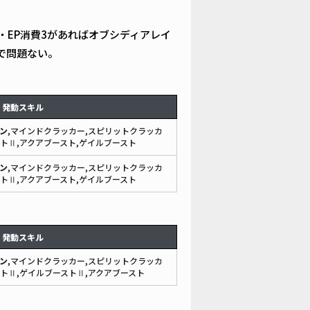
・EP消費3があればオブシディアレイ
)で問題ない。
発動スキル
ン
,マインドクラッカー,スピリットクラッカ
ストⅡ,アクアブースト,ゲイルブースト
ン
,マインドクラッカー,スピリットクラッカ
ストⅡ,アクアブースト,ゲイルブースト
発動スキル
ン
,マインドクラッカー,スピリットクラッカ
ストⅡ,ゲイルブーストⅡ,アクアブースト