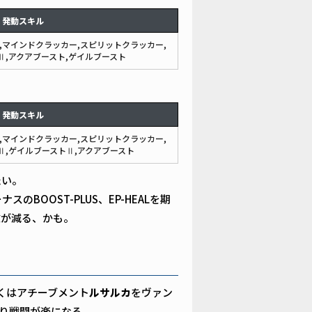
発動スキル
,マインドクラッカー,スピリットクラッカー,
Ⅱ,アクアブースト,ゲイルブースト
発動スキル
,マインドクラッカー,スピリットクラッカー,
Ⅱ,ゲイルブーストⅡ,アクアブースト
たい。
BOOST-PLUS、EP-HEALを期
数が減る、かも。
くはアチーブメント
ルサルカ
をヴァン
なり戦闘が楽になる。