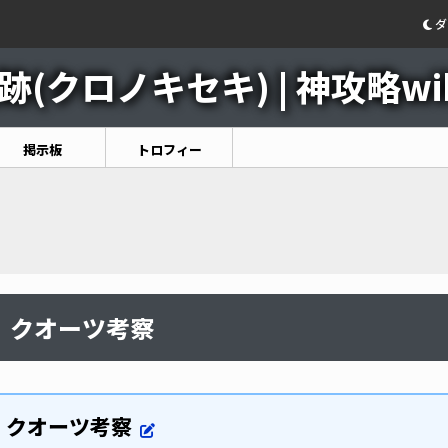
ダ
(クロノキセキ) | 神攻略wik
掲示板
トロフィー
クオーツ考察
クオーツ考察