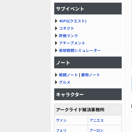
サブイベント
4SPG(クエスト)
コネクト
評価ランク
アチーブメント
仮想戦闘シミュレーター
ノート
戦闘ノート
|
書物ノート
グルメ
キャラクター
アークライド解決事務所
ヴァン
アニエス
フェリ
アーロン