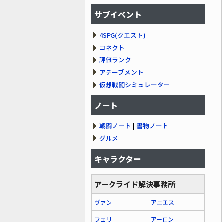
サブイベント
4SPG(クエスト)
コネクト
評価ランク
アチーブメント
仮想戦闘シミュレーター
ノート
戦闘ノート
|
書物ノート
グルメ
キャラクター
アークライド解決事務所
ヴァン
アニエス
フェリ
アーロン