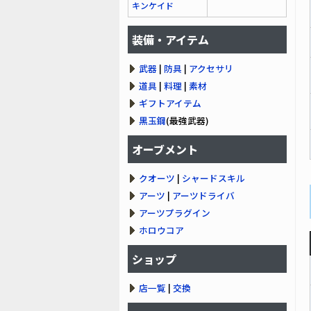
キンケイド
装備・アイテム
武器
|
防具
|
アクセサリ
道具
|
料理
|
素材
ギフトアイテム
黒玉鋼
(最強武器)
オーブメント
クオーツ
|
シャードスキル
アーツ
|
アーツドライバ
アーツプラグイン
ホロウコア
ショップ
店一覧
|
交換