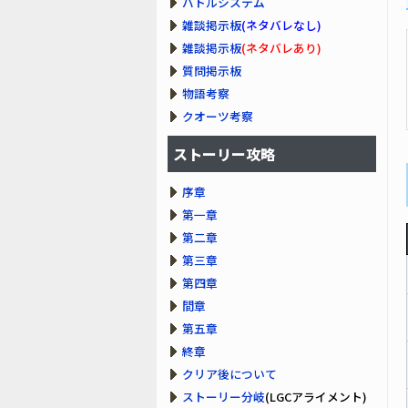
バトルシステム
雑談掲示板
(ネタバレなし)
雑談掲示板
(ネタバレあり)
質問掲示板
物語考察
クオーツ考察
ストーリー攻略
序章
第一章
第二章
第三章
第四章
間章
第五章
終章
クリア後について
ストーリー分岐
(LGCアライメント)