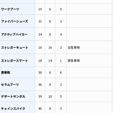
ワークブーツ
15
6
5
ファイバーシューズ
21
6
2
アクティブハイカー
24
8
4
ストレガーキュート
10
16
2
女性専用
ストレガースマート
18
14
1
男性専用
黄華靴
30
6
6
セラムブーツ
36
8
2
デザートサンダル
39
10
5
チェインスパイク
45
8
3