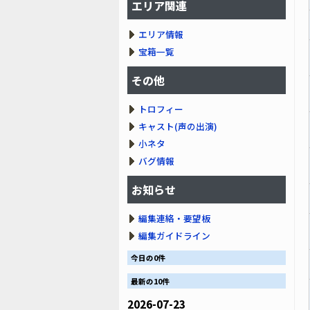
エリア関連
エリア情報
宝箱一覧
その他
トロフィー
キャスト(声の出演)
小ネタ
バグ情報
お知らせ
編集連絡・要望板
編集ガイドライン
今日の0件
最新の10件
2026-07-23