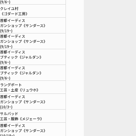
(9/6~)
クレイユ村
《ゴダード工房》
首都イーディス
ガンショップ《サンダース》
(9/19~)
首都イーディス
ガンショップ《サンダース》
(9/19~)
首都イーディス
ブティック《ジャルダン》
(9/6~)
首都イーディス
ブティック《ジャルダン》
(9/6~)
ラングポート
工芸・土産《リュウホ》
首都イーディス
ガンショップ《サンダース》
(10/3~)
サルバッド
工芸・服飾《メジェーラ》
首都イーディス
ガンショップ《サンダース》
(10/18~)