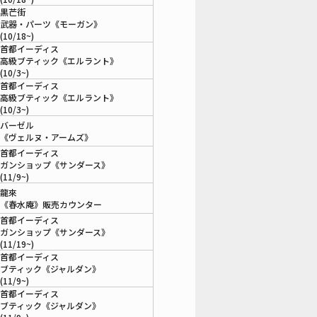
黒芒街
武器・パーツ《モーガン》
(10/18~)
首都イーディス
高級ブティック《エルラント》
(10/3~)
首都イーディス
高級ブティック《エルラント》
(10/3~)
バーゼル
《ヴェルヌ・アームズ》
首都イーディス
ガンショップ《サンダース》
(11/9~)
龍來
《春水庵》販売カウンター
首都イーディス
ガンショップ《サンダース》
(11/19~)
首都イーディス
ブティック《ジャルダン》
(11/9~)
首都イーディス
ブティック《ジャルダン》