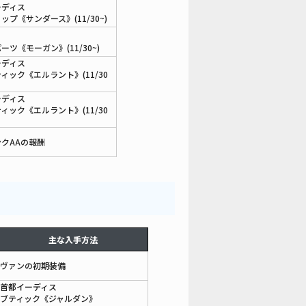
ーディス
ップ《サンダース》(11/30~)
ーツ《モーガン》(11/30~)
ーディス
ィック《エルラント》(11/30
ーディス
ィック《エルラント》(11/30
クAAの報酬
主な入手方法
ヴァンの初期装備
首都イーディス
ブティック《ジャルダン》