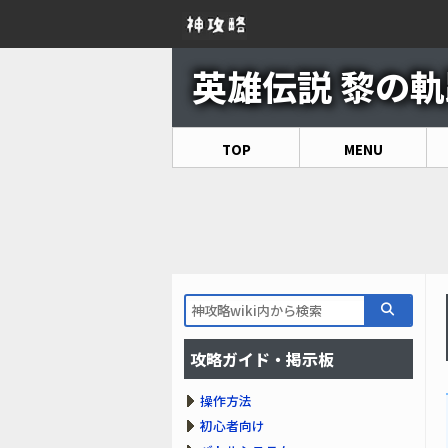
英雄伝説 黎の軌跡
TOP
MENU
攻略ガイド・掲示板
操作方法
初心者向け