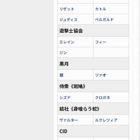
リゼット
カトル
ジュディス
ベルガルド
遊撃士協会
エレイン
フィー
ジン
黒月
銀
ツァオ
侍衆《斑鳩》
シズナ
クロガネ
結社《身喰らう蛇》
ヴァルター
ルクレツィア
CID