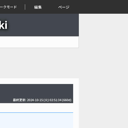
ークモード
編集
ページ
i
最終更新: 2024-10-15 (火) 02:51:34
(660d)