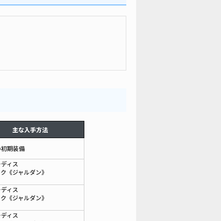
主な入手方法
の初期装備
ーディス
ック《ジャルダン》
ーディス
ック《ジャルダン》
ーディス