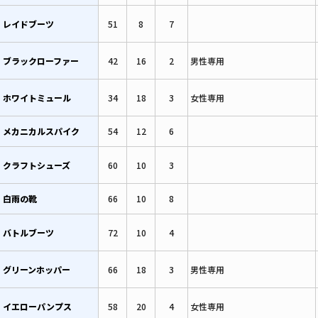
レイドブーツ
51
8
7
ブラックローファー
42
16
2
男性専用
ホワイトミュール
34
18
3
女性専用
メカニカルスパイク
54
12
6
クラフトシューズ
60
10
3
白雨の靴
66
10
8
バトルブーツ
72
10
4
グリーンホッパー
66
18
3
男性専用
イエローパンプス
58
20
4
女性専用