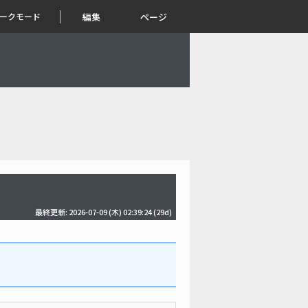
ークモード
編集
ページ
最終更新: 2026-07-09 (木) 02:39:24
(29d)