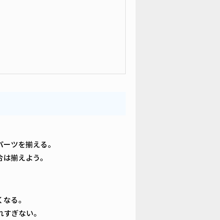
パーツを揃える。
合は揃えよう。
くなる。
れすぎない。