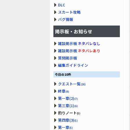
DLC
スカート攻略
バグ情報
掲示板・お知らせ
雑談掲示板
ネタバレなし
雑談掲示板
ネタバレあり
質問掲示板
編集ガイドライン
今日の10件
クエスト一覧
(26)
終章
(8)
第一章(2)
(7)
第三章(1)
(6)
釣りノート
(5)
第四章(3)
(5)
第一章
(5)