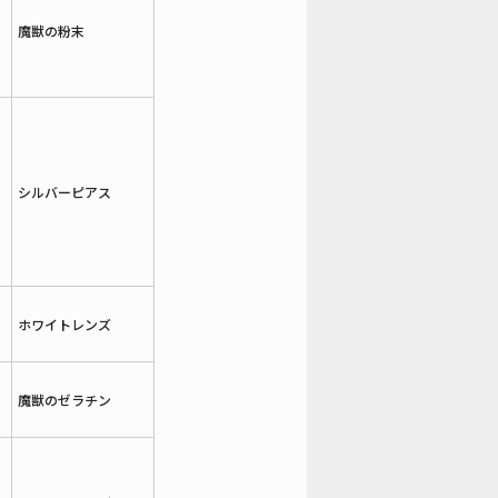
魔獣の粉末
シルバーピアス
ホワイトレンズ
魔獣のゼラチン