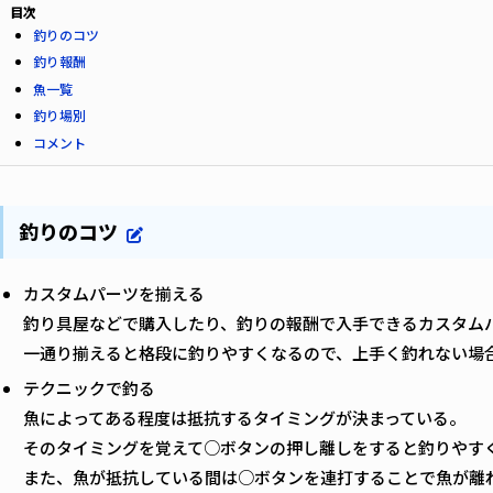
目次
釣りのコツ
釣り報酬
魚一覧
釣り場別
コメント
釣りのコツ
カスタムパーツを揃える
釣り具屋などで購入したり、釣りの報酬で入手できるカスタム
一通り揃えると格段に釣りやすくなるので、上手く釣れない場
テクニックで釣る
魚によってある程度は抵抗するタイミングが決まっている。
そのタイミングを覚えて○ボタンの押し離しをすると釣りやす
また、魚が抵抗している間は○ボタンを連打することで魚が離