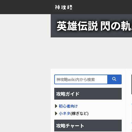
英雄伝説 閃の軌跡
攻略ガイド
初心者向け
小ネタ
(稼ぎなど)
攻略チャート