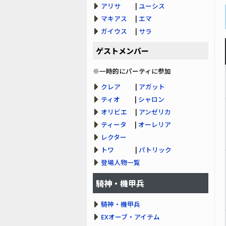
アリサ
|
ユーシス
マキアス
|
エマ
ガイウス
|
サラ
ゲストメンバー
※一時的にパーティに参加
クレア
|
アガット
ティオ
|
シャロン
オリビエ
|
アンゼリカ
ティータ
|
オーレリア
レクター
トワ
|
パトリック
登場人物一覧
騎神・機甲兵
騎神・機甲兵
EXオーブ・アイテム