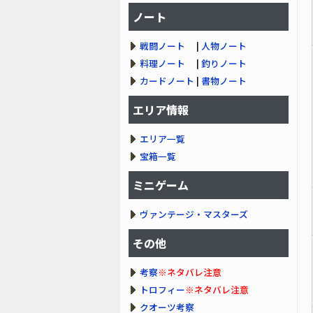
ノート
戦闘ノート
|
人物ノート
料理ノート
|
釣りノート
カードノート
|
書物ノート
エリア情報
エリア一覧
宝箱一覧
ミニゲーム
ヴァンテージ・マスターズ
その他
考察
※ネタバレ注意
トロフィー
※ネタバレ注意
クオーツ考察