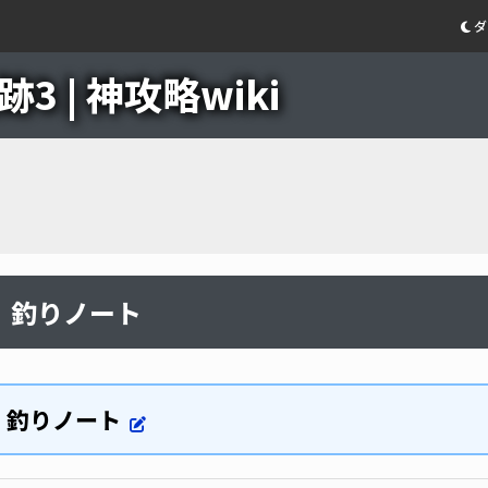
ダ
3 | 神攻略wiki
釣りノート
釣りノート