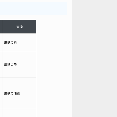
交換
魔獣の肉
魔獣の殻
魔獣の油脂