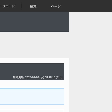
ークモード
編集
ページ
最終更新: 2026-07-08 (水) 08:28:15
(31d)