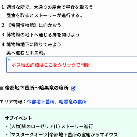
適当な所で、大通りの屋台で昼食を取ろう
昼食を取るとストーリーが進行する。
《帝國博物館》に向かおう
博物館の地下へ通じる扉を開けよう
博物館地下に降りてみよう
奥へ進むとボス戦。
ボス戦の詳細はここをクリックで開閉
帝都地下墓所～暗黒竜の寝所
エリア情報：
帝都地下墓所
、
暗黒竜の寝所
サブイベント
・[人物]緋のローゼリア(1) ストーリー進行
・[マスタークオーツ]帝都地下墓所の宝箱からマギウス