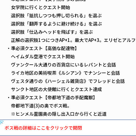
女学院に行くとクエスト開始
選択肢「抵抗しつつも押し切られる」を選ぶ
選択肢「翻弄するように避け続ける」を選ぶ
選択肢「仕込みヘッドを飛ばす」を選ぶ
正解の選択肢1つにつきAP+1。最大でAP+3。エリゼとアル
・準必須クエスト【高価な配達物】
ヘイムダル空港でクエスト開始
ヴァンクール大通りの百貨店にいるレパントと会話
ライカ地区の美術喫茶《ルシアン》でナンシーと会話
ヴェスタ通りの《ハーシェル雑貨店》でフレッドと会話
サンクト地区の大使館に行くとクエスト達成
・準必須クエスト【帝都地下道の手配魔獣】
帝都地下道(3)の奥でボス戦。
※ヒンメル霊園奥の隠し出入口から行くと近道
ボス戦の詳細はここをクリックで開閉