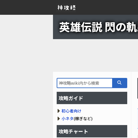
英雄伝説 閃の軌跡
攻略ガイド
初心者向け
小ネタ
(稼ぎなど)
攻略チャート