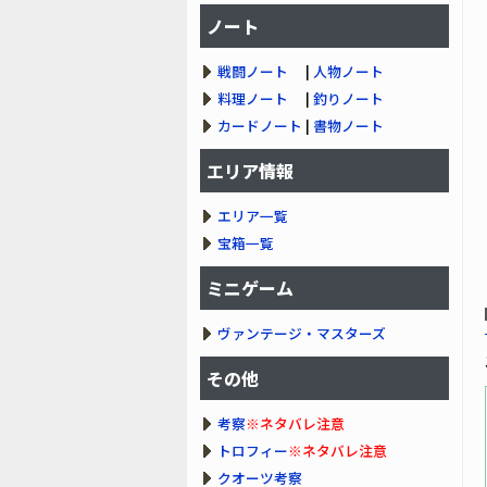
ノート
戦闘ノート
|
人物ノート
料理ノート
|
釣りノート
カードノート
|
書物ノート
エリア情報
エリア一覧
宝箱一覧
ミニゲーム
ヴァンテージ・マスターズ
その他
考察
※ネタバレ注意
トロフィー
※ネタバレ注意
クオーツ考察