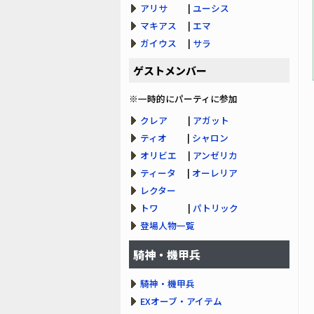
アリサ
|
ユーシス
マキアス
|
エマ
ガイウス
|
サラ
ゲストメンバー
※一時的にパーティに参加
クレア
|
アガット
ティオ
|
シャロン
オリビエ
|
アンゼリカ
ティータ
|
オーレリア
レクター
トワ
|
パトリック
登場人物一覧
騎神・機甲兵
騎神・機甲兵
EXオーブ・アイテム