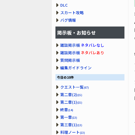
DLC
スカート攻略
バグ情報
掲示板・お知らせ
雑談掲示板
ネタバレなし
雑談掲示板
ネタバレあり
質問掲示板
編集ガイドライン
今日の10件
クエスト一覧
(67)
第二章(2)
(15)
第二章(1)
(15)
終章
(14)
第一章
(13)
第三章(1)
(13)
料理ノート
(13)