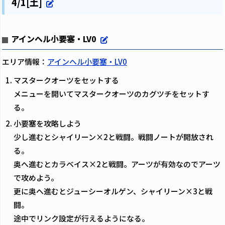
4/1[土]
アインヘル小要塞・LV0
エリア情報：
アインヘル小要塞・LV0
マスタークオーツをセットする
メニューを開いてマスタークオーツのカグツチをセットす
る。
小要塞を攻略しよう
少し進むとシャイリーン×2と戦闘。戦闘ノートが開放され
る。
奥へ進むとカラベイス×2と戦闘。アーツが有効なのでアーツ
で攻めよう。
更に奥へ進むとジューシーオルゲン、シャイリーン×3と戦
闘。
途中でリンク設定が行えるようになる。