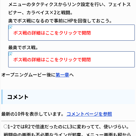
メニューのタクティクスからリンク設定を行い、フェイトス
ピナー、カラベイス×2と戦闘。
奥でボス戦になるので事前にHPを回復しておこう。
ボス戦の詳細はここをクリックで開閉
最奥でボス戦。
ボス戦の詳細はここをクリックで開閉
オープニングムービー後に
第一章
へ
コメント
最新の10件を表示しています。
コメントページを参照
1~2ではR2で倍速だったのにL3に変わってて、使いづらい。
戦闘中の画面も不必要なラインが邪魔。メニュー画面も縦から