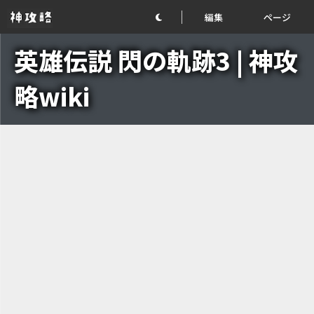
編集
ページ
英雄伝説 閃の軌跡3 | 神攻
略wiki