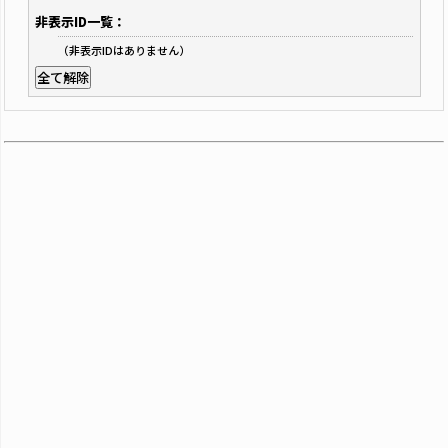
非表示ID一覧：
（非表示IDはありません）
全て解除