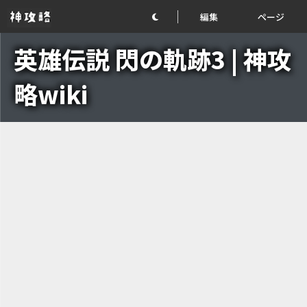
編集
ページ
英雄伝説 閃の軌跡3 | 神攻
略wiki