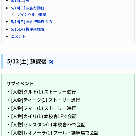
5/13[土] 夜
5/14[日] 自由行動日
アインヘル小要塞
5/14[日] 自由行動日 夕方
5/15(月) 機甲兵教練
コメント
5/13[土] 放課後
サブイベント
・[人物]クルト(1) ストーリー進行
・[人物]ティータ(1) ストーリー進行
・[人物]フィー(1) ストーリー進行
・[人物]カイリ(1) 本校舎1Fで会話
・[人物]セレスタン(1) 本校舎2Fで会話
・[人物]レオノーラ(1) プール・訓練場で会話