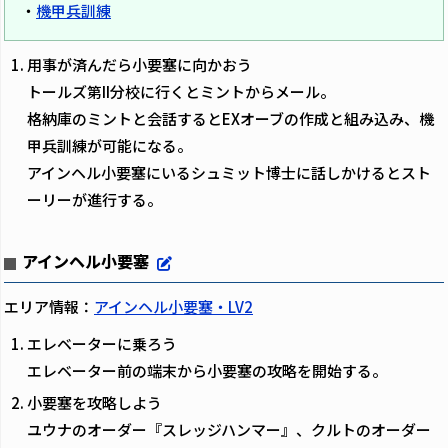
・
機甲兵訓練
用事が済んだら小要塞に向かおう
トールズ第II分校に行くとミントからメール。
格納庫のミントと会話するとEXオーブの作成と組み込み、機
甲兵訓練が可能になる。
アインヘル小要塞にいるシュミット博士に話しかけるとスト
ーリーが進行する。
アインヘル小要塞
エリア情報：
アインヘル小要塞・LV2
エレベーターに乗ろう
エレベーター前の端末から小要塞の攻略を開始する。
小要塞を攻略しよう
ユウナのオーダー『スレッジハンマー』、クルトのオーダー