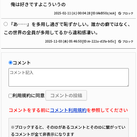
俺は好きですよこういうの
2025-02-11 (火) 00:04:28
[ID:lAkB50z/xsk]
ブロック
『あ……』を多用し過ぎで恥ずかしい。誰かの癖ではなく、
この世界の全員が多用してるから違和感凄い。
2025-12-03 (水) 05:46:50
[ID:m-221u-d1fa-bl5c]
ブロック
コメント
利用規約に同意
コメントをする前に
コメント利用規約
を参照してください
※ブロックすると、そのIDがあるコメントとそのIDに繋がってい
るコメントが全て非表示になります