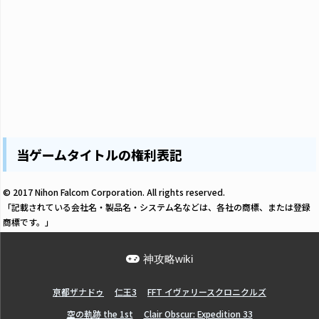
当ゲームタイトルの権利表記
© 2017 Nihon Falcom Corporation. All rights reserved.
「記載されている会社名・製品名・システム名などは、各社の商標、または登録
商標です。」
神攻略wiki
亰都ザナドゥ
仁王3
FFT イヴァリースクロニクルズ
空の軌跡 the 1st
Clair Obscur: Expedition 33