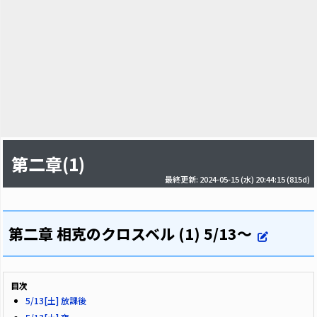
第二章(1)
最終更新: 2024-05-15 (水) 20:44:15
(815d)
第二章 相克のクロスベル (1) 5/13～
目次
5/13[土] 放課後