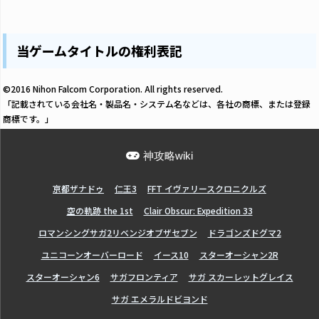
当ゲームタイトルの権利表記
©2016 Nihon Falcom Corporation. All rights reserved.
「記載されている会社名・製品名・システム名などは、各社の商標、または登録
商標です。」
神攻略wiki
亰都ザナドゥ
仁王3
FFT イヴァリースクロニクルズ
空の軌跡 the 1st
Clair Obscur: Expedition 33
ロマンシングサガ2リベンジオブザセブン
ドラゴンズドグマ2
ユニコーンオーバーロード
イース10
スターオーシャン2R
スターオーシャン6
サガフロンティア
サガ スカーレットグレイス
サガ エメラルドビヨンド