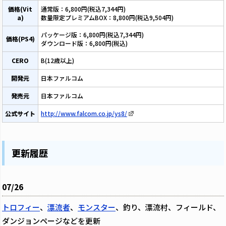
価格(Vit
通常版：6,800円(税込7,344円)
a)
数量限定プレミアムBOX：8,800円(税込9,504円)
パッケージ版：6,800円(税込7,344円)
価格(PS4)
ダウンロード版：6,800円(税込)
CERO
B(12歳以上)
開発元
日本ファルコム
発売元
日本ファルコム
公式サイト
http://www.falcom.co.jp/ys8/
更新履歴
07/26
トロフィー
、
漂流者
、
モンスター
、釣り、漂流村、フィールド、
ダンジョンページなどを更新