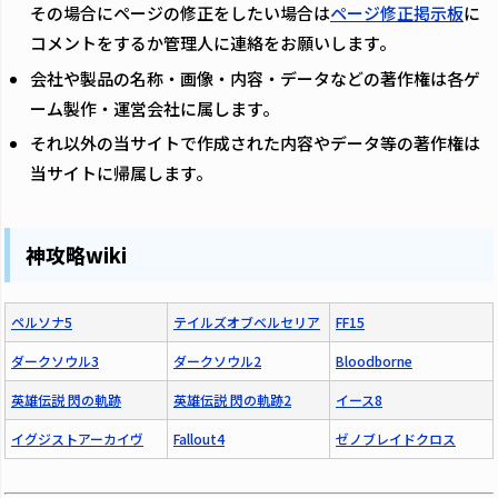
その場合にページの修正をしたい場合は
ページ修正掲示板
に
コメントをするか管理人に連絡をお願いします。
会社や製品の名称・画像・内容・データなどの著作権は各ゲ
ーム製作・運営会社に属します。
それ以外の当サイトで作成された内容やデータ等の著作権は
当サイトに帰属します。
神攻略wiki
ペルソナ5
テイルズオブベルセリア
FF15
ダークソウル3
ダークソウル2
Bloodborne
英雄伝説 閃の軌跡
英雄伝説 閃の軌跡2
イース8
イグジストアーカイヴ
Fallout4
ゼノブレイドクロス