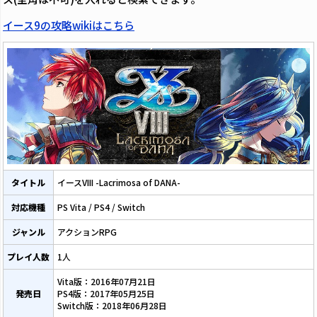
イース9の攻略wikiはこちら
タイトル
イースVIII -Lacrimosa of DANA-
対応機種
PS Vita / PS4 / Switch
ジャンル
アクションRPG
プレイ人数
1人
Vita版：2016年07月21日
発売日
PS4版：2017年05月25日
Switch版：2018年06月28日