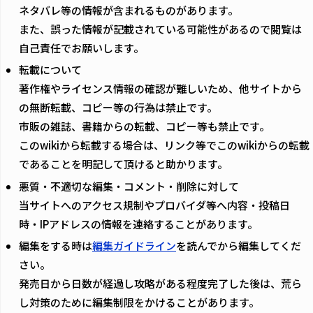
ネタバレ等の情報が含まれるものがあります。
また、誤った情報が記載されている可能性があるので閲覧は
自己責任でお願いします。
転載について
著作権やライセンス情報の確認が難しいため、他サイトから
の無断転載、コピー等の行為は禁止です。
市販の雑誌、書籍からの転載、コピー等も禁止です。
このwikiから転載する場合は、リンク等でこのwikiからの転載
であることを明記して頂けると助かります。
悪質・不適切な編集・コメント・削除に対して
当サイトへのアクセス規制やプロバイダ等へ内容・投稿日
時・IPアドレスの情報を連絡することがあります。
編集をする時は
編集ガイドライン
を読んでから編集してくだ
さい。
発売日から日数が経過し攻略がある程度完了した後は、荒ら
し対策のために編集制限をかけることがあります。