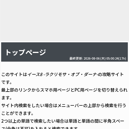
トップページ
最終更新: 2026-08-06 (木) 05:00:24(17h)
このサイトは
イース8 -ラクリモサ・オブ・ダーナ-
の攻略サイト
です。
最上部のリンクからスマホ用ページとPC用ページを切り替えられ
ます。
サイト内検索をしたい場合はメニューバーの上部から検索を行う
ことができます。
2つ以上の単語で検索したい場合は単語と単語の間に半角スペー
ス(全角は不可)を入れると検索できます。