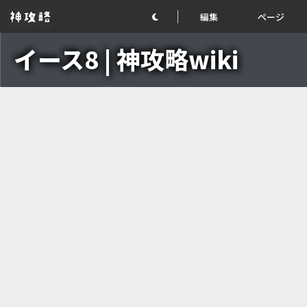
編集
ページ
イース8 | 神攻略wiki